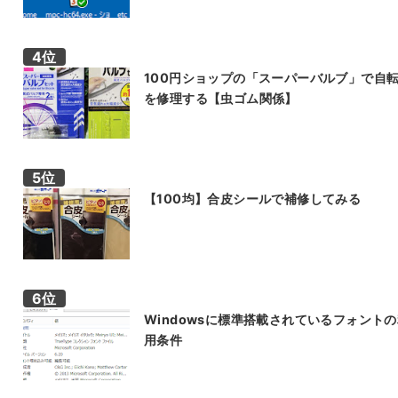
100円ショップの「スーパーバルブ」で自
を修理する【虫ゴム関係】
【100均】合皮シールで補修してみる
Windowsに標準搭載されているフォント
用条件