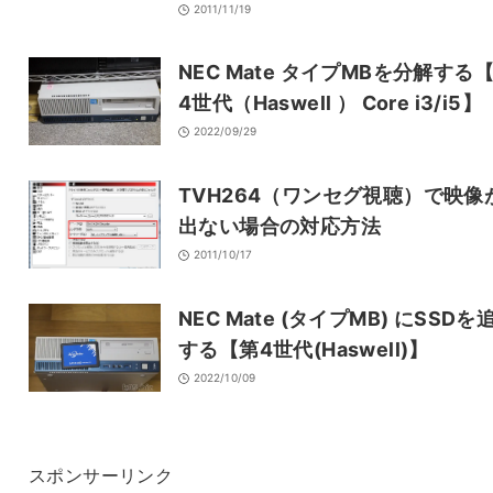
2011/11/19
NEC Mate タイプMBを分解する
4世代（Haswell ） Core i3/i5】
2022/09/29
TVH264（ワンセグ視聴）で映像
出ない場合の対応方法
2011/10/17
NEC Mate (タイプMB) にSSDを
する【第4世代(Haswell)】
2022/10/09
スポンサーリンク