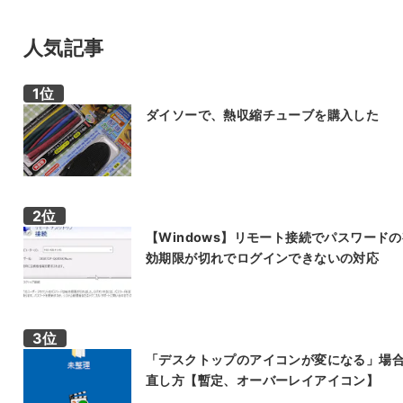
人気記事
ダイソーで、熱収縮チューブを購入した
【Windows】リモート接続でパスワード
効期限が切れでログインできないの対応
「デスクトップのアイコンが変になる」場
直し方【暫定、オーバーレイアイコン】