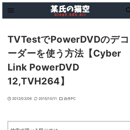
TVTestでPowerDVDのデコ
ーダーを使う方法【Cyber
Link PowerDVD
12,TVH264】
2012/02/06
2015/10/11
自作PC