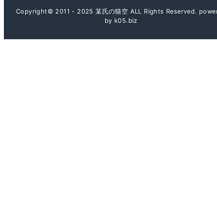
Copyright© 2011 - 2025 某氏の猫空 ALL Rights Reserved. powe
by k05.biz