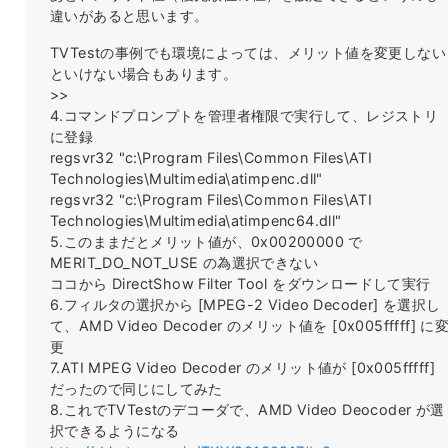
違いがあると思います。
TVTestの事例でも環境によっては、メリット値を変更しない
といけない場合もあります。
>>
4.コマンドプロンプトを管理者権限で実行して、レジストリ
に登録
regsvr32 "c:\Program Files\Common Files\ATI
Technologies\Multimedia\atimpenc.dll"
regsvr32 "c:\Program Files\Common Files\ATI
Technologies\Multimedia\atimpenc64.dll"
5.このままだとメリット値が、0x00200000 で
MERIT_DO_NOT_USE の為選択できない
ココから DirectShow Filter Tool をダウンロードして実行
6.フィルタの選択から [MPEG-2 Video Decoder] を選択し
て、AMD Video Decoder のメリット値を [0x005fffff] に
更
7.ATI MPEG Video Decoder のメリット値が [0x005fffff]
だったので同じにしてみた
8.これでTVTestのデコーダで、AMD Video Deocoder が選
択できるようになる