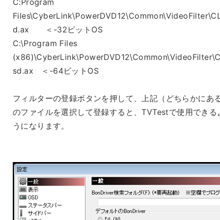
C:Program
Files\CyberLink\PowerDVD12\Common\VideoFilter\C
d.ax ＜-32ビットOS
C:\Program Files
(x86)\CyberLink\PowerDVD12\Common\VideoFilter\
sd.ax ＜-64ビットOS
フィルターの登録ボタンを押して、上記（どちらかにあ
のファイルを選択して登録すると、TVTestで使用できる
うになります。