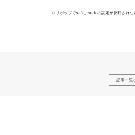
ロリポップでsafe_modeの設定が反映され
記事一覧