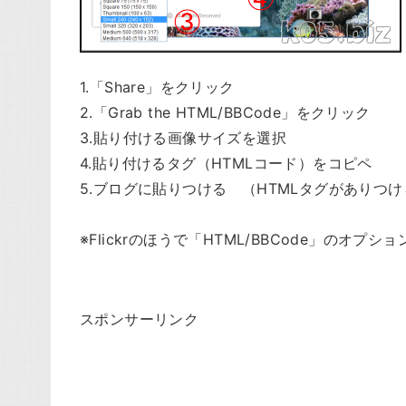
1.「Share」をクリック
2.「Grab the HTML/BBCode」をクリック
3.貼り付ける画像サイズを選択
4.貼り付けるタグ（HTMLコード）をコピペ
5.ブログに貼りつける （HTMLタグがありつ
※Flickrのほうで「HTML/BBCode」のオ
スポンサーリンク