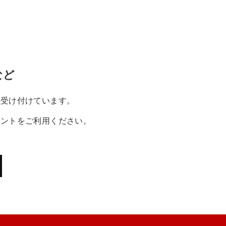
など
ら受け付けています。
メントをご利用ください。