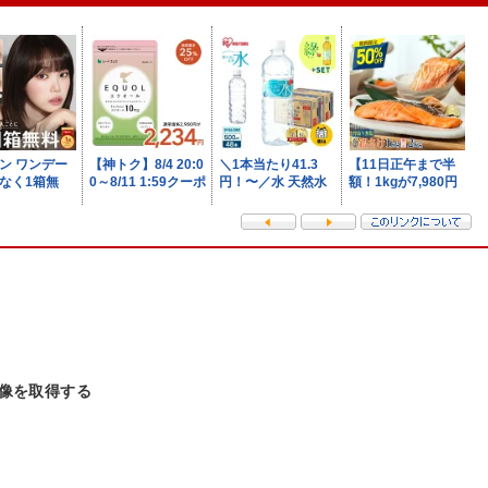
策）。
画像を取得する