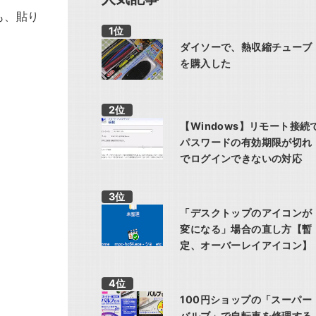
も、貼り
ダイソーで、熱収縮チューブ
を購入した
【Windows】リモート接続
パスワードの有効期限が切れ
でログインできないの対応
「デスクトップのアイコンが
変になる」場合の直し方【暫
定、オーバーレイアイコン】
100円ショップの「スーパー
バルブ」で自転車を修理する