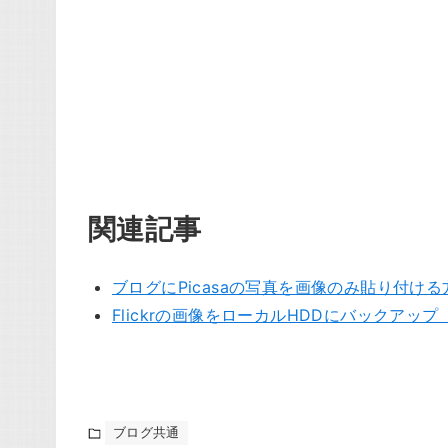
関連記事
ブログにPicasaの写真を画像のみ貼り付ける
Flickrの画像をローカルHDDにバックアップ（
ブログ共通