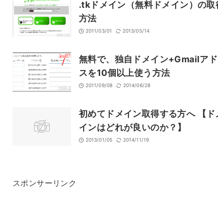
.tkドメイン（無料ドメイン）の取
方法
2011/03/01
2013/05/14
無料で、独自ドメイン+Gmailア
スを10個以上使う方法
2011/09/08
2014/06/28
初めてドメイン取得する方へ 【ド
インはどれが良いのか？】
2013/01/05
2014/11/19
スポンサーリンク