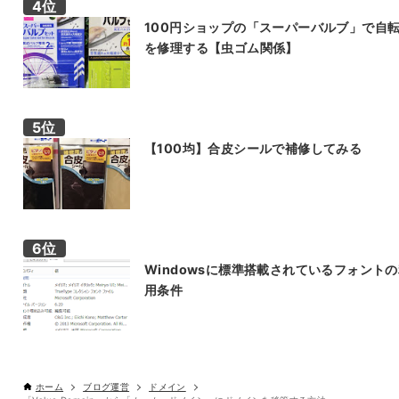
100円ショップの「スーパーバルブ」で自
を修理する【虫ゴム関係】
【100均】合皮シールで補修してみる
Windowsに標準搭載されているフォント
用条件
ホーム
ブログ運営
ドメイン