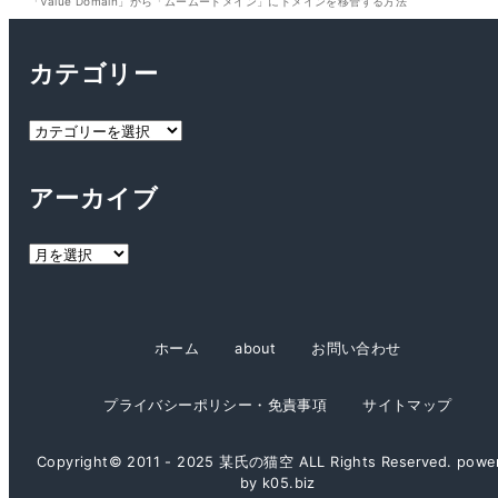
「Value Domain」から「ムームードメイン」にドメインを移管する方法
カテゴリー
カ
テ
ゴ
アーカイブ
リ
ー
ア
ー
カ
イ
ホーム
about
お問い合わせ
ブ
プライバシーポリシー・免責事項
サイトマップ
Copyright© 2011 - 2025 某氏の猫空 ALL Rights Reserved. powe
by k05.biz