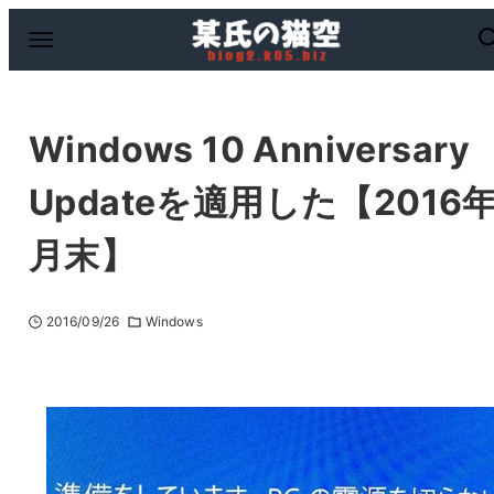
Windows 10 Anniversary
Updateを適用した【2016
月末】
2016/09/26
Windows