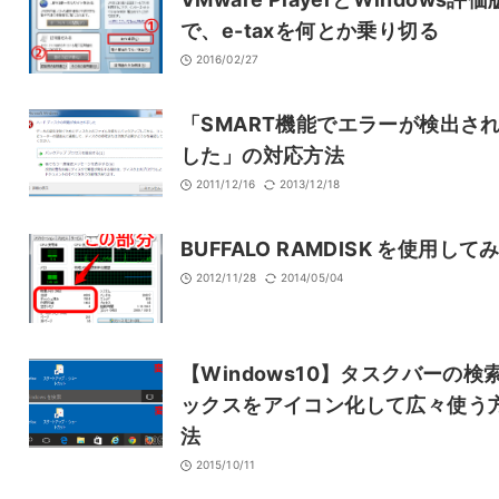
で、e-taxを何とか乗り切る
2016/02/27
「SMART機能でエラーが検出さ
した」の対応方法
2011/12/16
2013/12/18
BUFFALO RAMDISK を使用して
2012/11/28
2014/05/04
【Windows10】タスクバーの検
ックスをアイコン化して広々使う
法
2015/10/11