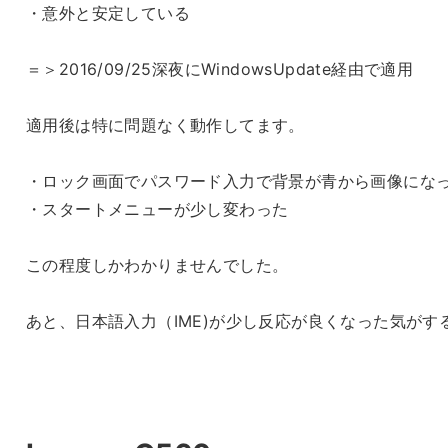
・意外と安定している
＝＞2016/09/25深夜にWindowsUpdate経由で適用
適用後は特に問題なく動作してます。
・ロック画面でパスワード入力で背景が青から画像にな
・スタートメニューが少し変わった
この程度しかわかりませんでした。
あと、日本語入力（IME)が少し反応が良くなった気がす