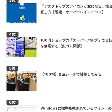
「デスクトップのアイコンが変になる」場
直し方【暫定、オーバーレイアイコン】
100円ショップの「スーパーバルブ」で自
を修理する【虫ゴム関係】
【100均】合皮シールで補修してみる
Windowsに標準搭載されているフォント