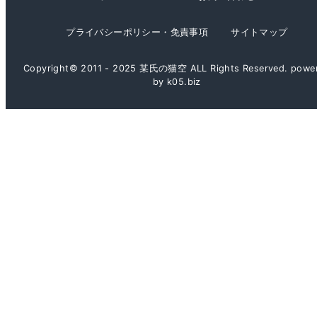
ブ
プライバシーポリシー・免責事項
サイトマップ
Copyright© 2011 - 2025 某氏の猫空 ALL Rights Reserved. powe
by k05.biz