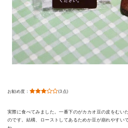
お勧め度：
(
3
点)
実際に食べてみました。一番下のがカカオ豆の皮をむい
のです。結構、ローストしてあるためか豆が崩れやすい
ね。