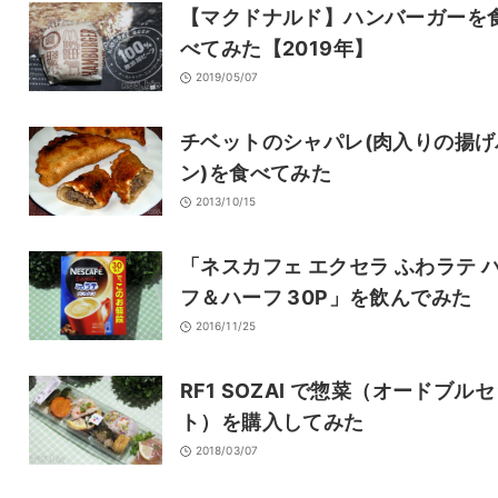
【マクドナルド】ハンバーガーを
べてみた【2019年】
2019/05/07
チベットのシャパレ(肉入りの揚げ
ン)を食べてみた
2013/10/15
「ネスカフェ エクセラ ふわラテ 
フ＆ハーフ 30P」を飲んでみた
2016/11/25
RF1 SOZAI で惣菜（オードブル
ト）を購入してみた
2018/03/07