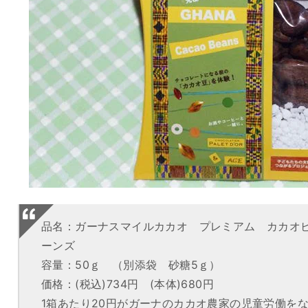
品名：ガーナスマイルカカオ プレミアム カカオ
ーンズ
容量：50ｇ （別添袋 砂糖5ｇ）
価格：(税込)734円 (本体)680円
1箱あたり20円がガーナのカカオ農家の児童労働を