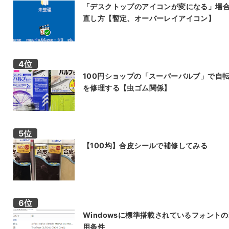
「デスクトップのアイコンが変になる」場
直し方【暫定、オーバーレイアイコン】
100円ショップの「スーパーバルブ」で自
を修理する【虫ゴム関係】
【100均】合皮シールで補修してみる
Windowsに標準搭載されているフォント
用条件