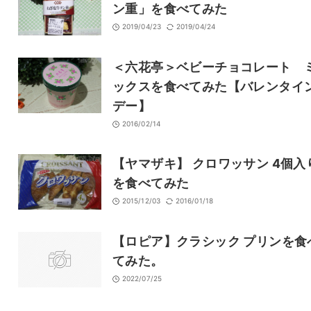
ン重」を食べてみた
2019/04/23
2019/04/24
＜六花亭＞ベビーチョコレート 
ックスを食べてみた【バレンタイ
デー】
2016/02/14
【ヤマザキ】 クロワッサン 4個入
を食べてみた
2015/12/03
2016/01/18
【ロピア】クラシック プリンを食
てみた。
2022/07/25