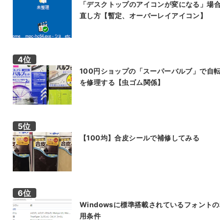
「デスクトップのアイコンが変になる」場
直し方【暫定、オーバーレイアイコン】
100円ショップの「スーパーバルブ」で自
を修理する【虫ゴム関係】
【100均】合皮シールで補修してみる
Windowsに標準搭載されているフォント
用条件