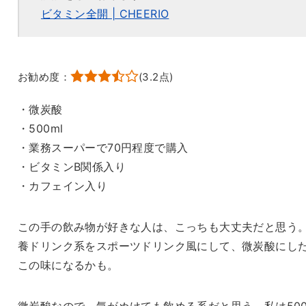
ビタミン全開 | CHEERIO
お勧め度：
(
3.2
点)
・微炭酸
・500ml
・業務スーパーで70円程度で購入
・ビタミンB関係入り
・カフェイン入り
この手の飲み物が好きな人は、こっちも大丈夫だと思う
養ドリンク系をスポーツドリンク風にして、微炭酸にし
この味になるかも。
微炭酸なので、気がぬけても飲める系だと思う。私は500