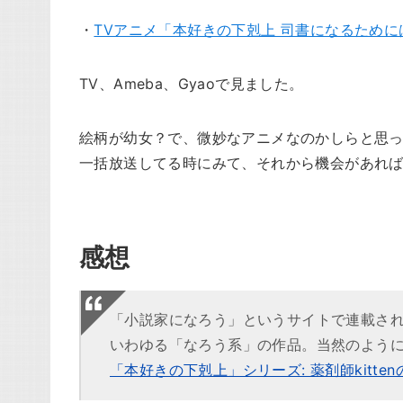
・
TVアニメ「本好きの下剋上 司書になるため
TV、Ameba、Gyaoで見ました。
絵柄が幼女？で、微妙なアニメなのかしらと思っ
一括放送してる時にみて、それから機会があれ
感想
「小説家になろう」というサイトで連載さ
いわゆる「なろう系」の作品。当然のよう
「本好きの下剋上」シリーズ: 薬剤師kitte