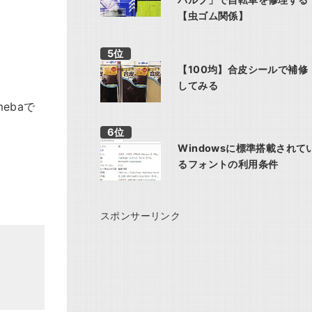
【虫ゴム関係】
【100均】合皮シールで補修
してみる
ebaで
Windowsに標準搭載されて
るフォントの利用条件
スポンサーリンク