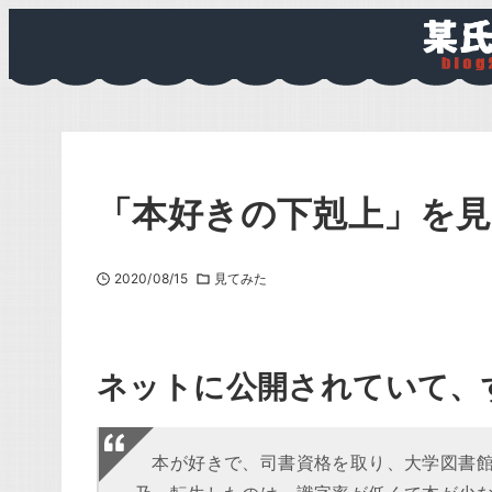
「本好きの下剋上」を
2020/08/15
見てみた
ネットに公開されていて、
本が好きで、司書資格を取り、大学図書館