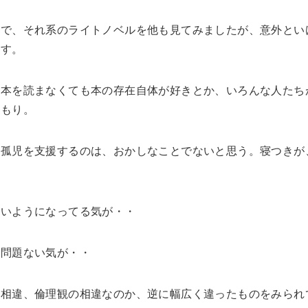
ので、それ系のライトノベルを他も見てみましたが、意外とい
ます。
、本を読まなくても本の存在自体が好きとか、いろんな人たち
つもり。
の孤児を支援するのは、おかしなことでないと思う。寝つきが
ないようになってる気が・・
も問題ない気が・・
の相違、倫理観の相違なのか、逆に幅広く違ったものをみられ