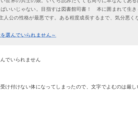
ない世界の兵士の娘。いくら読みたくても周りに本なんてある
えばいいじゃない。目指すは図書館司書！ 本に囲まれて生き
主人公の性格が最悪です。ある程度成長するまで、気分悪く
段を選んでいられません～
選んでいられません
か受け付けない体になってしまったので、文字でよむのは厳し