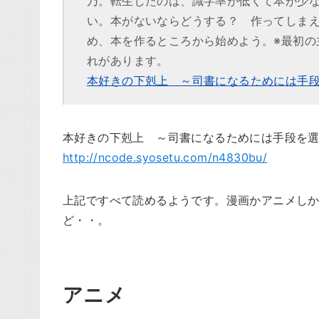
乃。転生したのは、識字率が低くて本が少
い。本がないならどうする？ 作ってしま
め、本を作るところから始めよう。※最初の
れがあります。
本好きの下剋上 ～司書になるためには手
本好きの下剋上 ～司書になるためには手段を
http://ncode.syosetu.com/n4830bu/
上記ですべて読めるようです。漫画かアニメし
ど・・。
アニメ