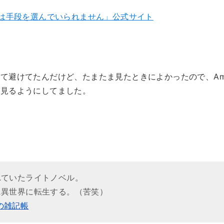
には手段を選んでいられません」公式サイト
て避けてたんだけど、たまたま見たときによかったので、Am
ば見るようにしてました。
れていたライトノベル。
に異世界に転生する。（苦笑）
nの雑記帳