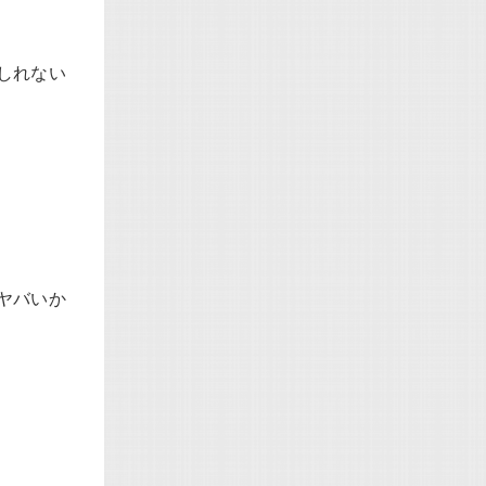
しれない
ヤバいか