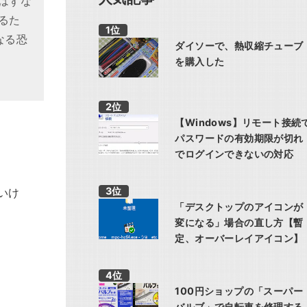
はずな
るた
なる恐
ダイソーで、熱収縮チューブ
を購入した
【Windows】リモート接続
パスワードの有効期限が切れ
でログインできないの対応
いけ
「デスクトップのアイコンが
変になる」場合の直し方【暫
定、オーバーレイアイコン】
100円ショップの「スーパー
バルブ」で自転車を修理する