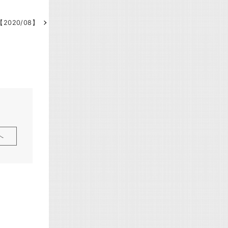
020/08】
へ