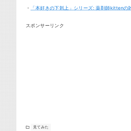
・
「本好きの下剋上」シリーズ: 薬剤師kittenの
スポンサーリンク
見てみた