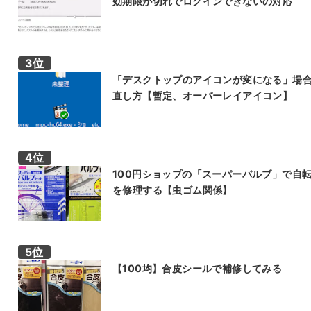
効期限が切れでログインできないの対応
「デスクトップのアイコンが変になる」場
直し方【暫定、オーバーレイアイコン】
100円ショップの「スーパーバルブ」で自
を修理する【虫ゴム関係】
【100均】合皮シールで補修してみる