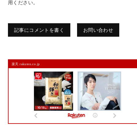
用ください。
記事にコメントを書く
お問い合わせ
コメントを残す
楽天 rakuten.co.jp
メールアドレスは公開されません。
また、コメント欄には、必ず日本語を含めてください（スパム対策）。
名前
メール