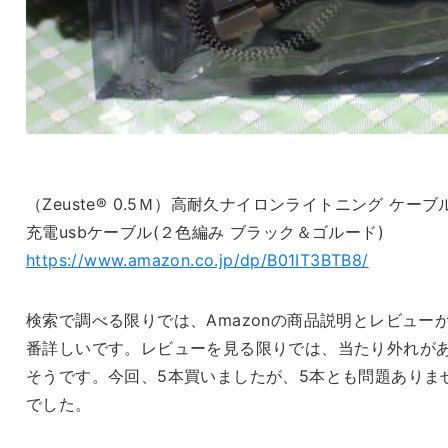
（Zeuste® 0.5Ｍ）高耐久ナイロンライトニング ケーブ
充電usbケーブル(２色編み ブラック＆ゴルード)
https://www.amazon.co.jp/dp/B01IT3BTB8/
検索で調べる限りでは、Amazonの商品説明とレビュー
番詳しいです。レビューを見る限りでは、当たり外れが
そうです。今回、5本買いましたが、5本とも問題ありま
でした。