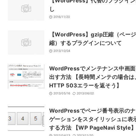
【WordPress】代替のプラグイ
し
2016/11/20
【WordPress】gzip圧縮（ペー
縮）するプラグインについて
2013/10/04
WordPressでメンテナンス中画
出す方法 【長時間メンテの場合は
HTTP 503エラーを返そう】
2013/05/16
2013/06/02
WordPressでページ番号表示の
ゲーションをスタイリッシュに表
する方法 【WP PageNavi Style
2012/04/13
2013/11/20