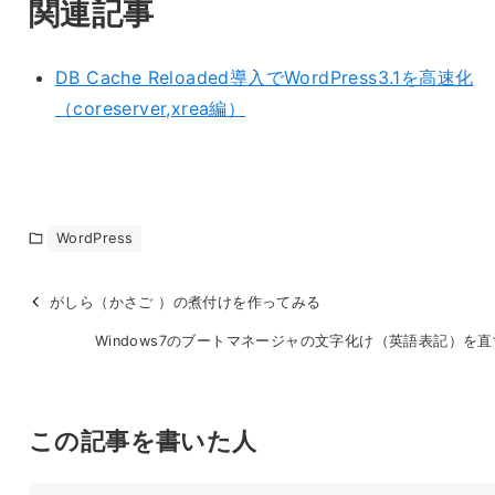
関連記事
DB Cache Reloaded導入でWordPress3.1を高速化
（coreserver,xrea編）
WordPress
がしら（かさご ）の煮付けを作ってみる
Windows7のブートマネージャの文字化け（英語表記）を
この記事を書いた人