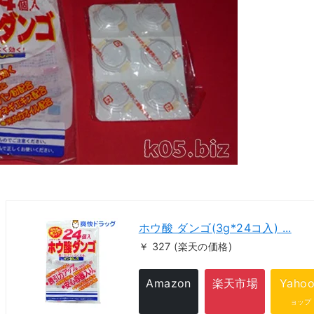
ホウ酸 ダンゴ(3g*24コ入) ...
￥ 327
(楽天の価格)
Amazon
楽天市場
Yaho
ョップ