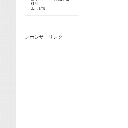
料別）
楽天市場
スポンサーリンク