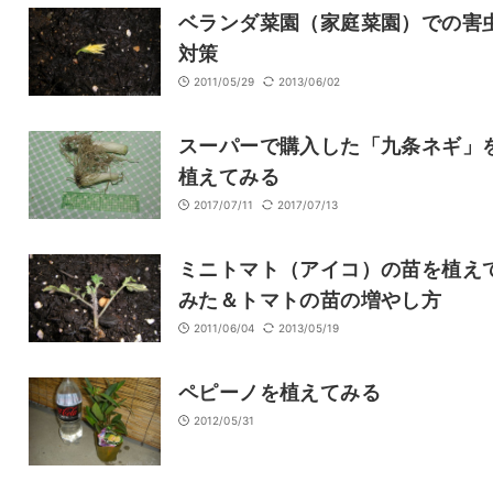
ベランダ菜園（家庭菜園）での害
対策
2011/05/29
2013/06/02
スーパーで購入した「九条ネギ」
植えてみる
2017/07/11
2017/07/13
ミニトマト（アイコ）の苗を植え
みた＆トマトの苗の増やし方
2011/06/04
2013/05/19
ペピーノを植えてみる
2012/05/31