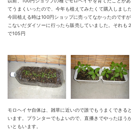
以前、100円ショップの種でモロヘイヤを育てたことが
てうまくいったので、今年も植えてみたくて購入しまし
今回植える時は100円ショップに売ってなかったのです
こないだダイソーに行ったら販売していました。それも
で105円
モロヘイヤ自体は、雑草に近いので誰でもうまくできる
います。プランターでもよいので、直播きでやったほう
いともいます。