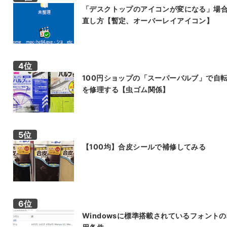
「デスクトップのアイコンが変になる」場
直し方【暫定、オーバーレイアイコン】
100円ショップの「スーパーバルブ」で自
を修理する【虫ゴム関係】
【100均】合皮シールで補修してみる
Windowsに標準搭載されているフォント