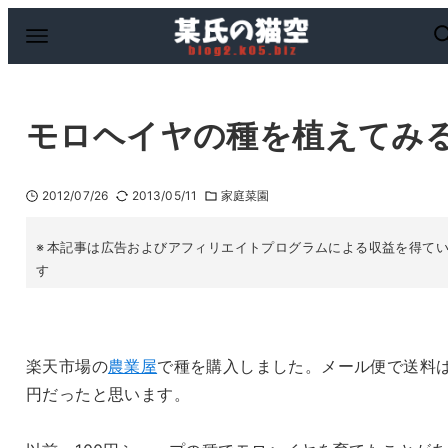
モロヘイヤの種を植えてみ
2012/07/26
2013/05/11
家庭菜園
本記事は広告およびアフィリエイトプログラムによる収益を得て
す
楽天市場の
農業屋
で種を購入しました。メール便で送料は
円だったと思います。