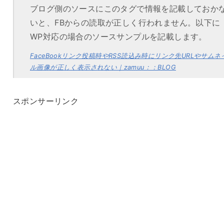
ブログ側のソースにこのタグで情報を記載しておか
いと、FBからの読取が正しく行われません。以下に
WP対応の場合のソースサンプルを記載します。
FaceBookリンク投稿時やRSS読込み時にリンク先URLやサムネ
ル画像が正しく表示されない｜zamuu：：BLOG
スポンサーリンク