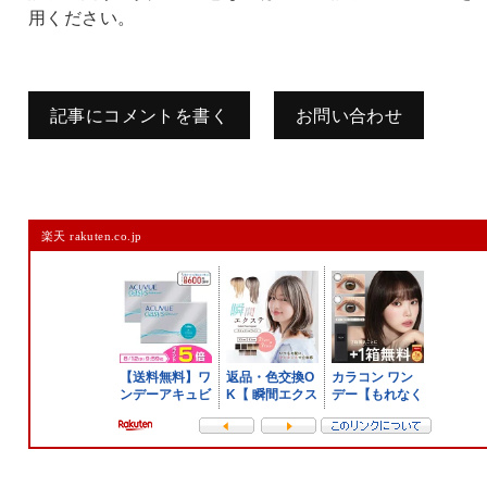
用ください。
記事にコメントを書く
お問い合わせ
コメントを残す
楽天 rakuten.co.jp
メールアドレスは公開されません。
また、コメント欄には、必ず日本語を含めてください（スパム対策）。
名前
メール