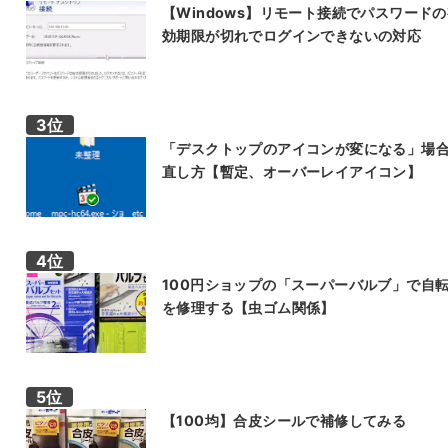
【Windows】リモート接続でパスワード
効期限が切れでログインできないの対応
「デスクトップのアイコンが変になる」場
直し方【暫定、オーバーレイアイコン】
100円ショップの「スーパーバルブ」で自
を修理する【虫ゴム関係】
【100均】合皮シールで補修してみる