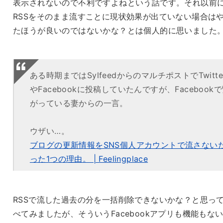
表示されないので不利ですよねという話です。それ以前
RSSをそのまま流すことに現状効果が出ていない場合は
たほうが良いのではないかな？とは個人的に思いました
ある時期まではSylfeedからのマルチポストでTwitte
やFacebookに投稿していたんですが、Facebook
がっている妻からの一言。
ウザい…。
ブログの更新情報をSNS個人アカウントで流さない
った1つの理由。 | Feelingplace
RSSで流した過去の分を一括削除できないかな？と思っ
べてみましたが、そういうFacebookアプリも機能もな