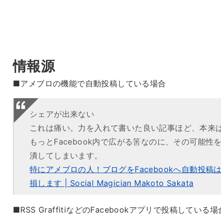
情報源
■アメブロの機能で自動投稿している場合
シェアが出来ない
これは痛い。力を入れて書いた良い記事ほど、本来
もっとFacebook内で広がる筈なのに、その可能性
潰してしまいます。
特にアメブロの人！ブログをFacebookへ自動投稿
損します | Social Magician Makoto Sakata
■RSS GraffitiなどのFacebookアプリで投稿している場