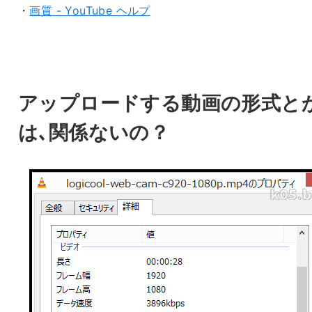
・
画質 - YouTube ヘルプ
アップロードする動画の形式と
は､関係ないの？