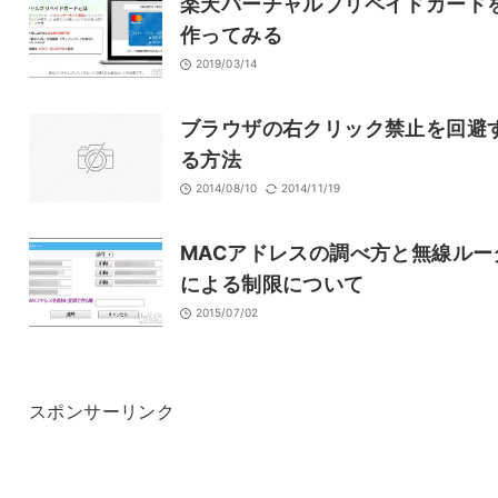
楽天バーチャルプリペイドカード
作ってみる
2019/03/14
ブラウザの右クリック禁止を回避
る方法
2014/08/10
2014/11/19
MACアドレスの調べ方と無線ルー
による制限について
2015/07/02
スポンサーリンク