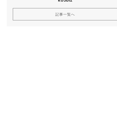
k05biz
記事一覧へ