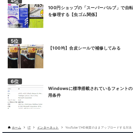
100円ショップの「スーパーバルブ」で自
を修理する【虫ゴム関係】
【100均】合皮シールで補修してみる
Windowsに標準搭載されているフォント
用条件
ホーム
IT
インターネット
YouTubeでHD画質のままアップロードする方法