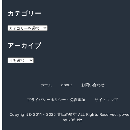
カテゴリー
カ
テ
ゴ
アーカイブ
リ
ー
ア
ー
カ
イ
ホーム
about
お問い合わせ
ブ
プライバシーポリシー・免責事項
サイトマップ
Copyright© 2011 - 2025 某氏の猫空 ALL Rights Reserved. powe
by k05.biz