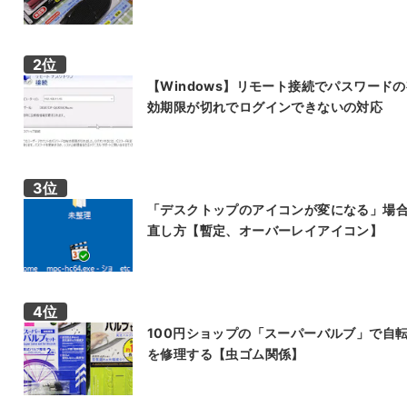
【Windows】リモート接続でパスワード
効期限が切れでログインできないの対応
「デスクトップのアイコンが変になる」場
直し方【暫定、オーバーレイアイコン】
100円ショップの「スーパーバルブ」で自
を修理する【虫ゴム関係】