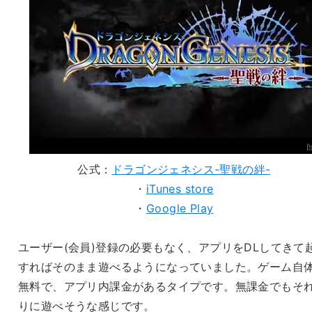
公式：
ドラゴンジェネシス-聖戦の絆-
・
iTunes store
・
Google Play
ユーザー(会員)登録の必要もなく、アプリをDLしてきて
すればそのまま遊べるようになっていました。ゲーム自
無料で、アプリ内課金があるタイプです。無課金でもそ
りに遊べそうな感じです。