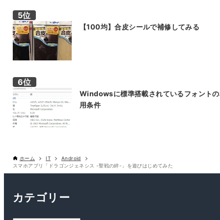
【100均】合皮シールで補修してみる
Windowsに標準搭載されているフォント
用条件
ホーム
IT
Android
スマホアプリ「ドラゴンジェネシス -聖戦の絆-」を遊びはじめてみた
カテゴリー