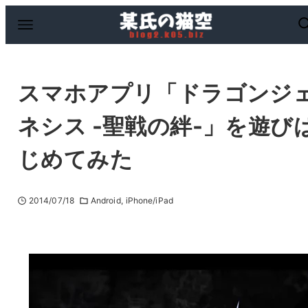
スマホアプリ「ドラゴンジ
ネシス -聖戦の絆-」を遊び
じめてみた
2014/07/18
Android
iPhone/iPad