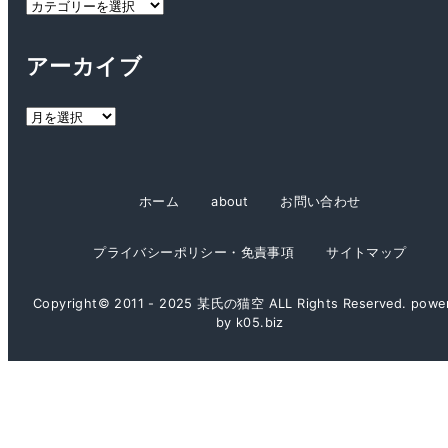
カ
テ
ゴ
アーカイブ
リ
ー
ア
ー
カ
イ
ホーム
about
お問い合わせ
ブ
プライバシーポリシー・免責事項
サイトマップ
Copyright© 2011 - 2025 某氏の猫空 ALL Rights Reserved. powe
by k05.biz