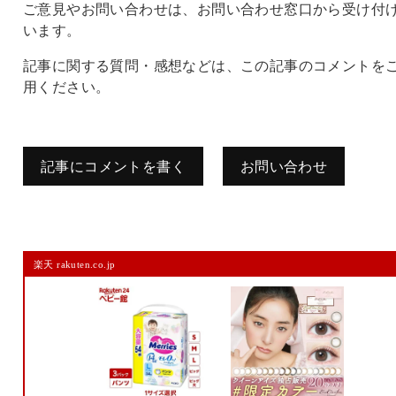
ご意見やお問い合わせは、お問い合わせ窓口から受け付
います。
記事に関する質問・感想などは、この記事のコメントを
用ください。
記事にコメントを書く
お問い合わせ
コメントを残す
楽天 rakuten.co.jp
メールアドレスは公開されません。
また、コメント欄には、必ず日本語を含めてください（スパム対策）。
名前