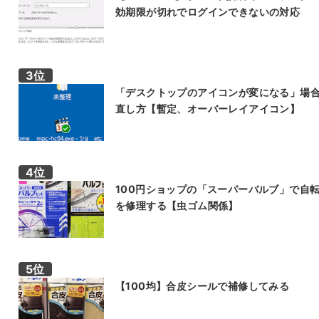
効期限が切れでログインできないの対応
「デスクトップのアイコンが変になる」場
直し方【暫定、オーバーレイアイコン】
100円ショップの「スーパーバルブ」で自
を修理する【虫ゴム関係】
【100均】合皮シールで補修してみる