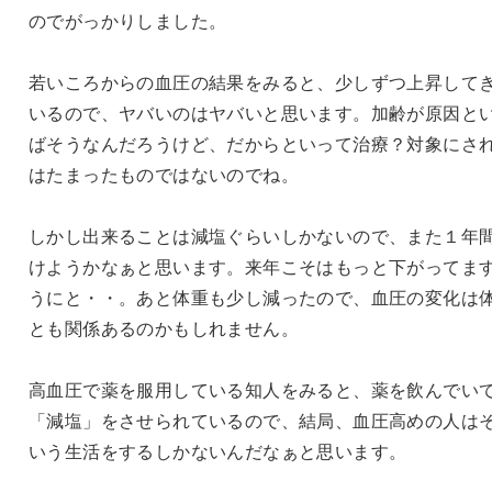
のでがっかりしました。
若いころからの血圧の結果をみると、少しずつ上昇して
いるので、ヤバいのはヤバいと思います。加齢が原因と
ばそうなんだろうけど、だからといって治療？対象にさ
はたまったものではないのでね。
しかし出来ることは減塩ぐらいしかないので、また１年
けようかなぁと思います。来年こそはもっと下がってま
うにと・・。あと体重も少し減ったので、血圧の変化は
とも関係あるのかもしれません。
高血圧で薬を服用している知人をみると、薬を飲んでい
「減塩」をさせられているので、結局、血圧高めの人は
いう生活をするしかないんだなぁと思います。