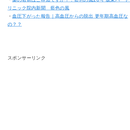
リニック院内新聞 藍色の風
・
血圧下がった報告｜高血圧からの脱出 更年期高血圧な
の？？
スポンサーリンク