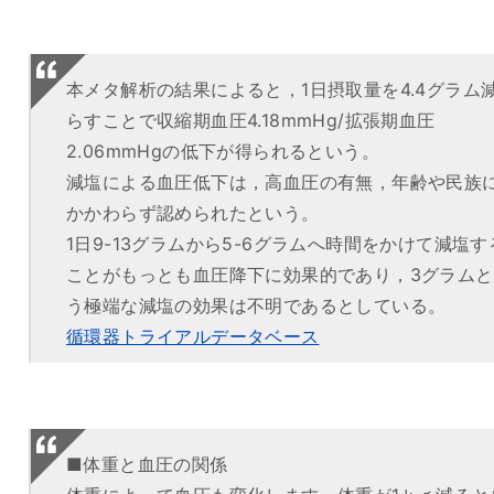
本メタ解析の結果によると，1日摂取量を4.4グラム
らすことで収縮期血圧4.18mmHg/拡張期血圧
2.06mmHgの低下が得られるという。
減塩による血圧低下は，高血圧の有無，年齢や民族
かかわらず認められたという。
1日9-13グラムから5-6グラムへ時間をかけて減塩す
ことがもっとも血圧降下に効果的であり，3グラムと
う極端な減塩の効果は不明であるとしている。
循環器トライアルデータベース
■体重と血圧の関係