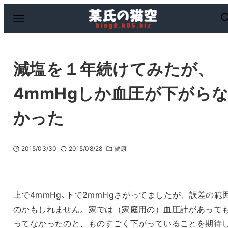
減塩を１年続けてみたが、
4mmHgしか血圧が下がら
かった
2015/03/30
2015/08/28
健康
上で4mmHg､下で2mmHgさがってましたが、誤差の範
のかもしれません。家では（家庭用の）血圧計があって
ってなかったのと、ものすごく下がっていることを期待