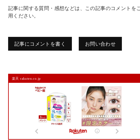
記事に関する質問・感想などは、この記事のコメントを
用ください。
記事にコメントを書く
お問い合わせ
コメントを残す
楽天 rakuten.co.jp
メールアドレスは公開されません。
また、コメント欄には、必ず日本語を含めてください（スパム対策）。
名前
メール