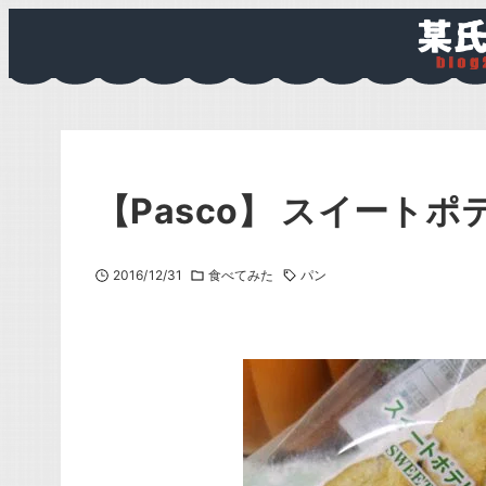
【Pasco】 スイート
2016/12/31
食べてみた
パン