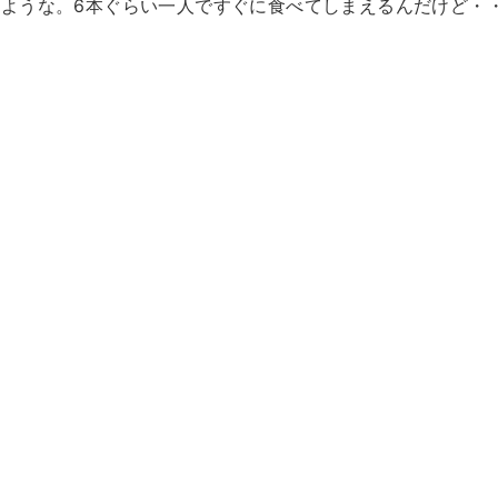
ような。6本ぐらい一人ですぐに食べてしまえるんだけど・