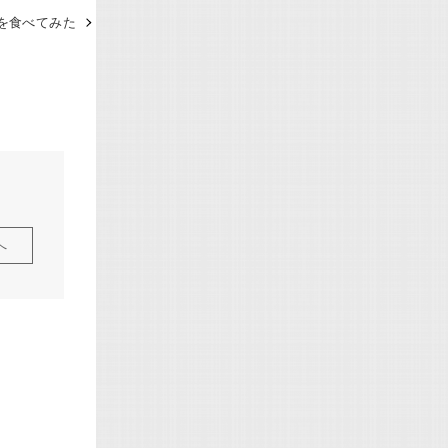
 を食べてみた
へ