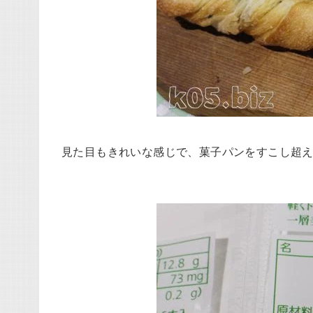
見た目もきれいな感じで、菓子パンをすこし超