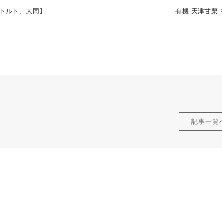
レトルト、大同】
有機 天津甘栗
記事一覧