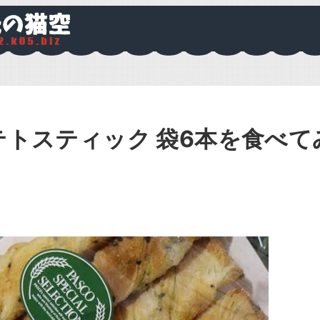
ポテトスティック 袋6本を食べて