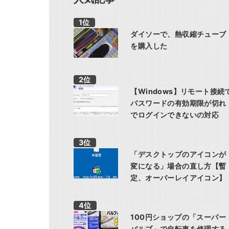
ダイソーで、熱収縮チューブ
を購入した
【Windows】リモート接続
パスワードの有効期限が切れ
でログインできないの対応
「デスクトップのアイコンが
変になる」場合の直し方【暫
定、オーバーレイアイコン】
100円ショップの「スーパー
バルブ」で自転車を修理する