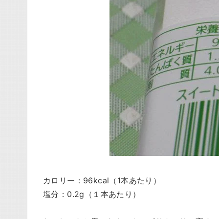
カロリー：96kcal（1本あたり）
塩分：0.2g（１本あたり）