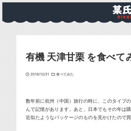
有機 天津甘栗 を食べて
2016/12/31
食べてみた
数年前に杭州（中国）旅行の時に、このタイプ
んで記憶があります。あと、日本でもその年は
近似たようなパッケージのものを見かけたので