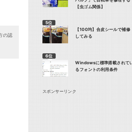
【虫ゴム関係】
【100均】合皮シールで補修
方の認
してみる
Windowsに標準搭載されて
るフォントの利用条件
スポンサーリンク