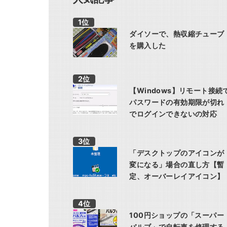
ダイソーで、熱収縮チューブ
を購入した
【Windows】リモート接続
パスワードの有効期限が切れ
でログインできないの対応
「デスクトップのアイコンが
変になる」場合の直し方【暫
定、オーバーレイアイコン】
100円ショップの「スーパー
バルブ」で自転車を修理する