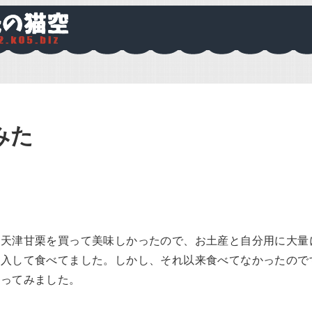
みた
の天津甘栗を買って美味しかったので、お土産と自分用に大量
購入して食べてました。しかし、それ以来食べてなかったので
買ってみました。