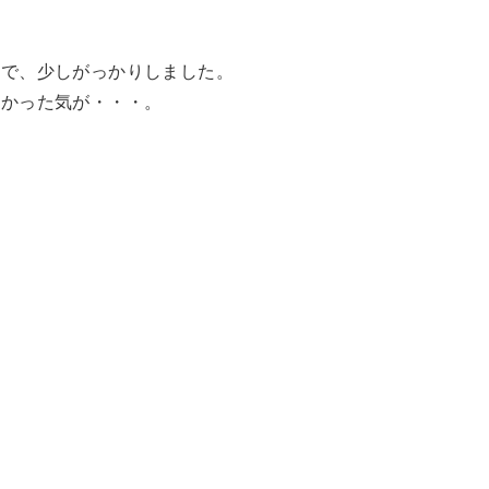
じで、少しがっかりしました。
しかった気が・・・。