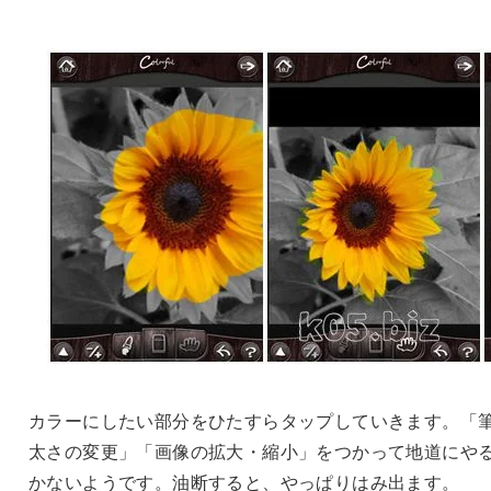
カラーにしたい部分をひたすらタップしていきます。「
太さの変更」「画像の拡大・縮小」をつかって地道にや
かないようです。油断すると、やっぱりはみ出ます。