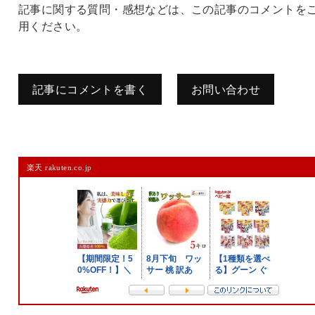
記事に関する質問・感想などは、この記事のコメントを
用ください。
記事にコメントを書く
お問い合わせ
コメントを残す
楽天 rakuten.co.jp
メールアドレスは公開されません。
また、コメント欄には、必ず日本語を含めてください（スパム対策）。
名前
メール