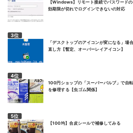
【Windows】リモート接続でパスワード
効期限が切れでログインできないの対応
「デスクトップのアイコンが変になる」場
直し方【暫定、オーバーレイアイコン】
100円ショップの「スーパーバルブ」で自
を修理する【虫ゴム関係】
【100均】合皮シールで補修してみる