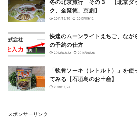
冬の北京旅行 その３ 【北京ダ
ク、全聚徳、京劇】
2011/12/10
2013/05/12
快速のムーンライトえちご、なが
の予約の仕方
2013/02/22
2014/06/26
「軟骨ソーキ（レトルト）」を使
てみる【石垣島のお土産】
2019/11/24
スポンサーリンク