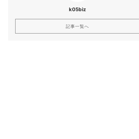
k05biz
記事一覧へ