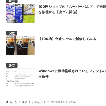
100円ショップの「スーパーバルブ」で自
を修理する【虫ゴム関係】
【100均】合皮シールで補修してみる
Windowsに標準搭載されているフォント
用条件
ホーム
体験
おでかけ
江田島 塩羊羹を食べてみた