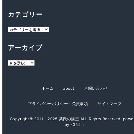
カテゴリー
カ
テ
ゴ
アーカイブ
リ
ー
ア
ー
カ
イ
ホーム
about
お問い合わせ
ブ
プライバシーポリシー・免責事項
サイトマップ
Copyright© 2011 - 2025 某氏の猫空 ALL Rights Reserved. powe
by k05.biz