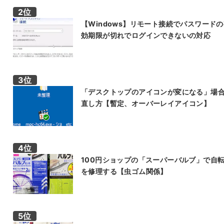
【Windows】リモート接続でパスワード
効期限が切れでログインできないの対応
「デスクトップのアイコンが変になる」場
直し方【暫定、オーバーレイアイコン】
100円ショップの「スーパーバルブ」で自
を修理する【虫ゴム関係】