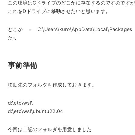
この環境はCドライブのどこかに存在するのですのです
これをDドライブに移動させたいと思います。
どこか ＝ C:\Users\kuro\AppData\Local\Package
たり
事前準備
移動先のフォルダを作成しておきます。
d:\etc\wsl\
d:\etc\wsl\ubuntu22.04
今回は上記のフォルダを用意しました