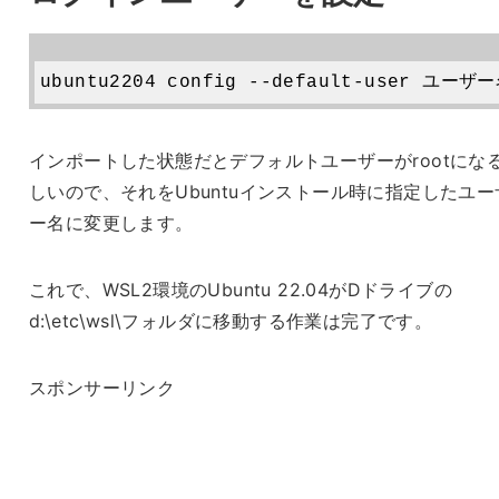
インポートした状態だとデフォルトユーザーがrootにな
しいので、それをUbuntuインストール時に指定したユー
ー名に変更します。
これで、WSL2環境のUbuntu 22.04がDドライブの
d:\etc\wsl\フォルダに移動する作業は完了です。
スポンサーリンク