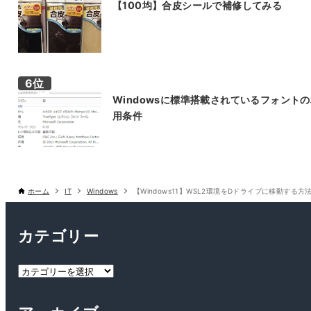
【100均】合皮シールで補修してみる
Windowsに標準搭載されているフォント
用条件
ホーム
IT
Windows
【Windows11】WSL2環境をDドライブに移動する方
カテゴリー
カ
テ
ゴ