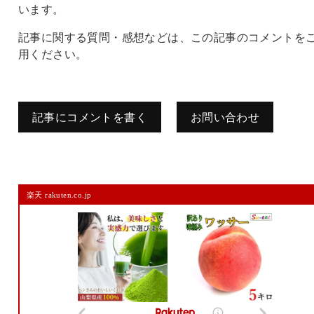
います。
記事に関する質問・感想などは、この記事のコメントを
用ください。
記事にコメントを書く
お問い合わせ
コメントを残す
楽天 rakuten.co.jp
メールアドレスは公開されません。
また、コメント欄には、必ず日本語を含めてください（スパム対策）。
名前