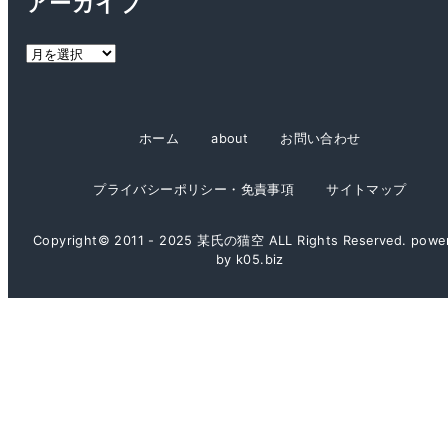
アーカイブ
リ
ー
ア
ー
カ
イ
ホーム
about
お問い合わせ
ブ
プライバシーポリシー・免責事項
サイトマップ
Copyright© 2011 - 2025 某氏の猫空 ALL Rights Reserved. powe
by k05.biz