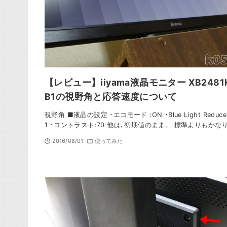
【レビュー】iiyama液晶モニター XB2481
B1の視野角と応答速度について
視野角 ■液晶の設定 ･エコモード :ON ･Blue Light Reduce
1 ･コントラスト:70 他は､初期値のまま。 標準よりもかな
2016/08/01
使ってみた