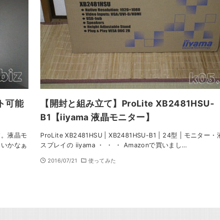
ト可能
【開封と組み立て】ProLite XB2481HSU-
B1【iiyama 液晶モニター】
す。液晶モ
ProLite XB2481HSU | XB2481HSU-B1 | 24型 | モニタ
ないかなぁ
スプレイの iiyama ・ ・ ・ Amazonで買いまし…
2016/07/21
使ってみた