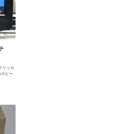
チ
フリッカ
のスピー