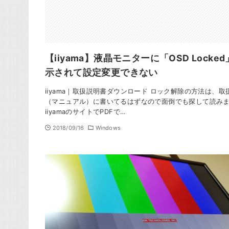
【iiyama】液晶モニターに「OSD Locke
示されて設定変更できない
iiyama｜取扱説明書ダウンロード ロック解除の方法は、取
（マニュアル）に書いてるはずなので面倒でも探して読み
iiyamaのサイトでPDFで…
2018/09/16
Windows