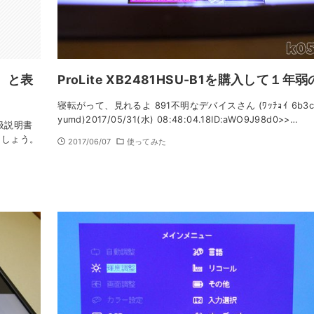
d」と表
ProLite XB2481HSU-B1を購入して１年
寝転がって、見れるよ 891不明なデバイスさん (ﾜｯﾁｮｲ 6b3c
yumd)2017/05/31(水) 08:48:04.18ID:aWO9J98d0>>…
扱説明書
ましょう。
2017/06/07
使ってみた