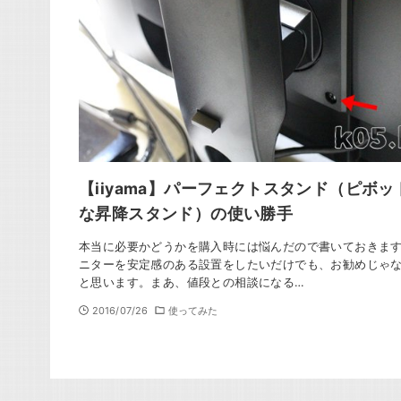
【iiyama】パーフェクトスタンド（ピボッ
な昇降スタンド）の使い勝手
本当に必要かどうかを購入時には悩んだので書いておきま
ニターを安定感のある設置をしたいだけでも、お勧めじゃ
と思います。まあ、値段との相談になる…
2016/07/26
使ってみた