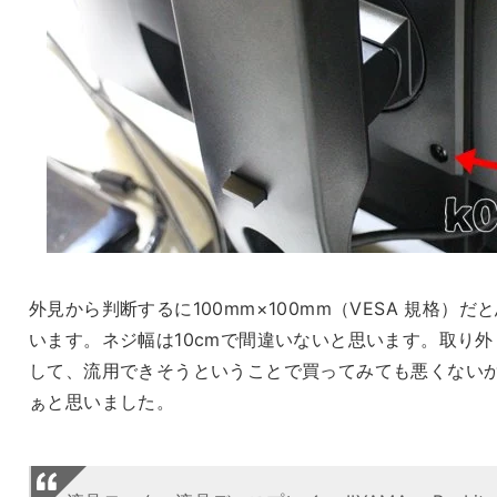
外見から判断するに100mm×100mm（VESA 規格）だ
います。ネジ幅は10cmで間違いないと思います。取り外
して、流用できそうということで買ってみても悪くない
ぁと思いました。