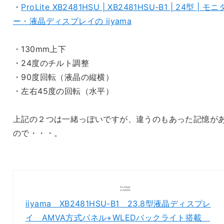
・
ProLite XB2481HSU | XB2481HSU-B1 | 24型 | モニ
ー・液晶ディスプレイの iiyama
・130mm上下
・24度のチルト調整
・90度回転（液晶の縦横）
・左右45度の回転（水平）
上記の２つは一緒っぽいですが、違うのもあった記憶が
ので・・・。
iiyama XB2481HSU-B1 23.8型液晶ディスプレ
イ AMVA方式パネル+WLEDバックライト搭載