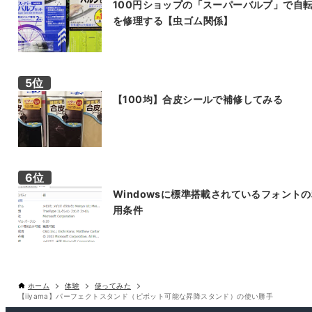
100円ショップの「スーパーバルブ」で自
を修理する【虫ゴム関係】
【100均】合皮シールで補修してみる
Windowsに標準搭載されているフォント
用条件
ホーム
体験
使ってみた
【iiyama】パーフェクトスタンド（ピボット可能な昇降スタンド）の使い勝手