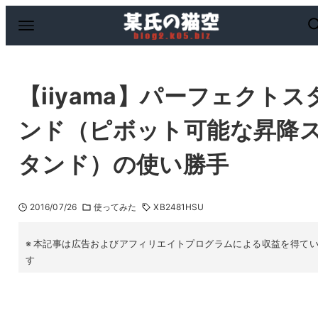
【iiyama】パーフェクトス
ンド（ピボット可能な昇降
タンド）の使い勝手
2016/07/26
使ってみた
XB2481HSU
本記事は広告およびアフィリエイトプログラムによる収益を得て
す