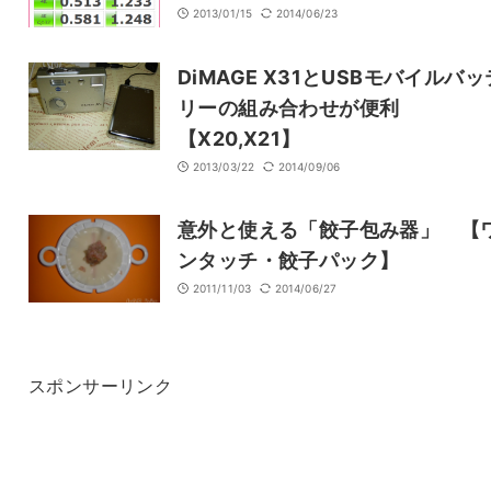
2013/01/15
2014/06/23
DiMAGE X31とUSBモバイルバッ
リーの組み合わせが便利
【X20,X21】
2013/03/22
2014/09/06
意外と使える「餃子包み器」 【
ンタッチ・餃子パック】
2011/11/03
2014/06/27
スポンサーリンク