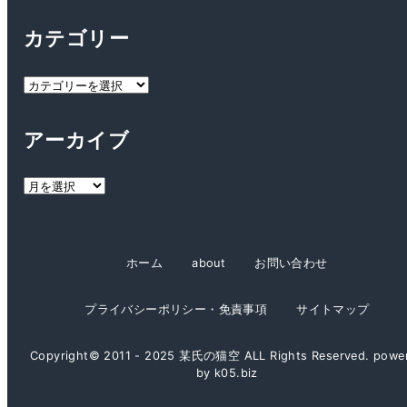
カテゴリー
カ
テ
ゴ
アーカイブ
リ
ー
ア
ー
カ
イ
ホーム
about
お問い合わせ
ブ
プライバシーポリシー・免責事項
サイトマップ
Copyright© 2011 - 2025 某氏の猫空 ALL Rights Reserved. powe
by k05.biz