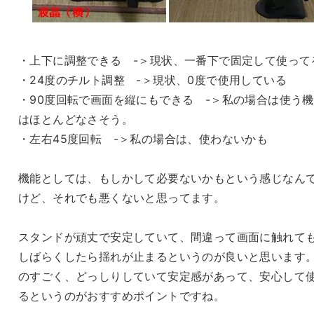
・上下に調整できる -＞現状、一番下で固定して使って
・24度のチルト調整 -＞現状、0度で使用している
・90度回転で画面を縦にもできる -＞私の場合は使う
はほとんどなさそう。
・左右45度回転 -＞私の場合は、使わないかも
機能としては、もしかして必要ないかもという感じなん
けど、それでも悪くないと思ってます。
スタンドが頑丈で安定していて、間違って画面に触れて
しばらくしたら揺れが止まるというのが良いと思います
のすごく、どっしりしていて安定感があって、安心して
るというのがおすすめポイントですね。