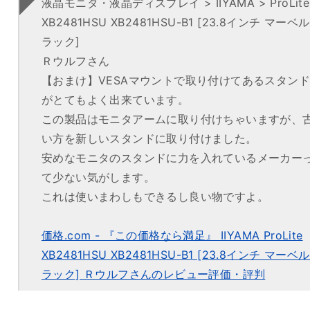
液晶モニタ・液晶ディスプレイ > IIYAMA > ProLite
XB2481HSU XB2481HSU-B1 [23.8インチ マーベ
ラック]
Ｒウルフさん
【おまけ】VESAマウントで取り付けてあるスタンド
がとてもよく出来ています。
この製品はモニタアームに取り付けちゃいますが、
い方を新しいスタンドに取り付けました。
安めなモニタのスタンドに力を入れているメーカー
て少ない気がします。
これは使いまわしもできるし良い物ですよ。
価格.com - 『この価格なら満足』 IIYAMA ProLite
XB2481HSU XB2481HSU-B1 [23.8インチ マーベ
ラック] Ｒウルフさんのレビュー評価・評判