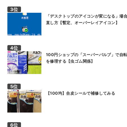
「デスクトップのアイコンが変になる」場
直し方【暫定、オーバーレイアイコン】
100円ショップの「スーパーバルブ」で自
を修理する【虫ゴム関係】
【100均】合皮シールで補修してみる