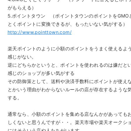
がもらえる）
5.ポイントタウン （ポイントタウンのポイントをGMO
とくポイントに変換できるが、もったいない気がする）
http://www.pointtown.com/
楽天ポイントのように小額のポイントをうまく使えるよ
感じがない。
逆にどちらかというと、ポイントを使われるのは嫌だと
感じのショップが多い気がする
その防御策として、送料や決済手数料にポイントが使え
とかいう理由がわからないルールの店が存在するような
する。
通常なら、小額のポイントを集める店なんかがあっても
しくないと思うんですが・・。楽天市場や楽天オークシ
にはそういう店や人たちがいます。