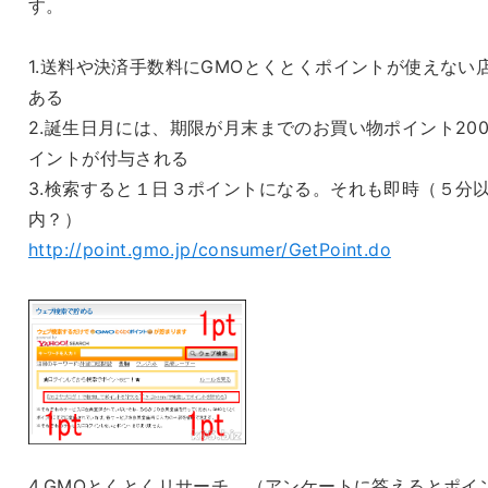
す。
1.送料や決済手数料にGMOとくとくポイントが使えない
ある
2.誕生日月には、期限が月末までのお買い物ポイント20
イントが付与される
3.検索すると１日３ポイントになる。それも即時（５分
内？）
http://point.gmo.jp/consumer/GetPoint.do
4.GMOとくとくリサーチ （アンケートに答えるとポイ