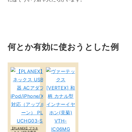
何とか有効に使おうとした例
【PLANEX】プラネ
ックス USB充電器