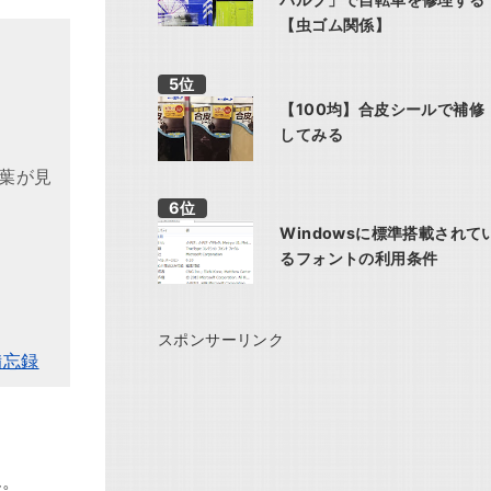
【虫ゴム関係】
【100均】合皮シールで補修
してみる
葉が見
Windowsに標準搭載されて
るフォントの利用条件
スポンサーリンク
備忘録
ん。