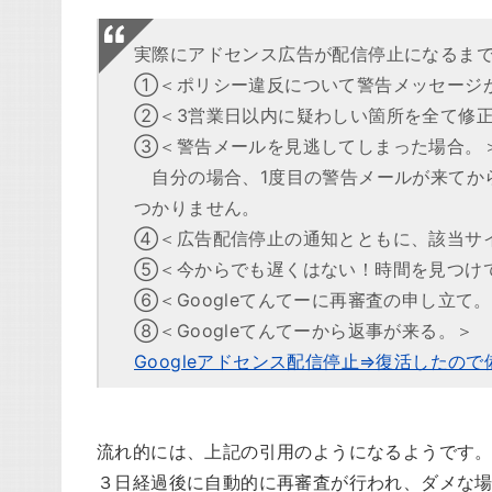
実際にアドセンス広告が配信停止になるま
①＜ポリシー違反について警告メッセージ
②＜3営業日以内に疑わしい箇所を全て修
③＜警告メールを見逃してしまった場合。
自分の場合、1度目の警告メールが来てか
つかりません。
④＜広告配信停止の通知とともに、該当サ
⑤＜今からでも遅くはない！時間を見つけ
⑥＜Googleてんてーに再審査の申し立て
⑧＜Googleてんてーから返事が来る。＞
Googleアドセンス配信停止⇒復活したの
流れ的には、上記の引用のようになるようです
３日経過後に自動的に再審査が行われ、ダメな場