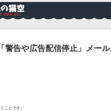
から「警告や広告配信停止」メー
て
おくことです。