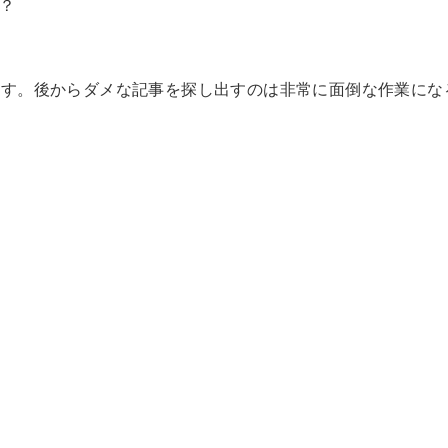
？
。
ます。後からダメな記事を探し出すのは非常に面倒な作業にな