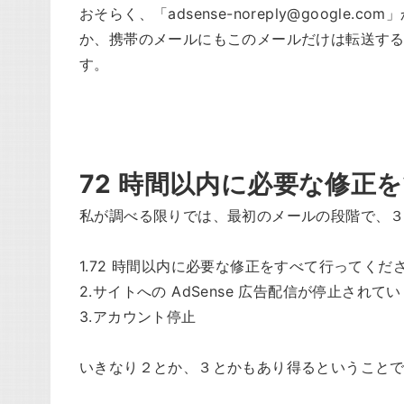
おそらく、「adsense-noreply@goog
か、携帯のメールにもこのメールだけは転送す
す。
72 時間以内に必要な修正
私が調べる限りでは、最初のメールの段階で、
1.72 時間以内に必要な修正をすべて行ってくだ
2.サイトへの AdSense 広告配信が停止されて
3.アカウント停止
いきなり２とか、３とかもあり得るということ