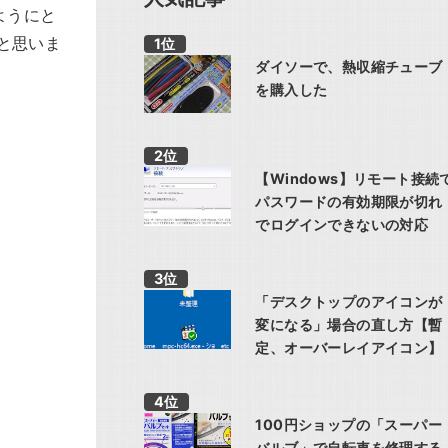
いようにと
と思いま
ダイソーで、熱収縮チューブ
を購入した
【Windows】リモート接続
パスワードの有効期限が切れ
でログインできないの対応
「デスクトップのアイコンが
変になる」場合の直し方【暫
定、オーバーレイアイコン】
100円ショップの「スーパー
バルブ」で自転車を修理する