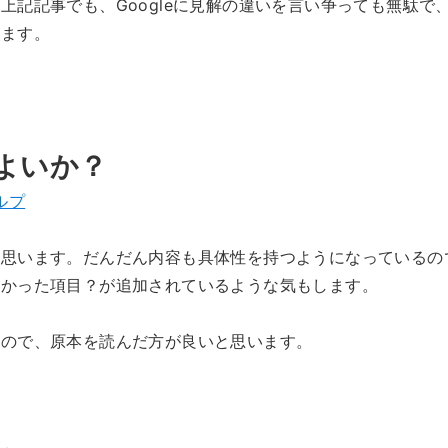
上記記事でも、Googleに見解の違いを言い争っても無駄で
します。
よいか？
ヘルプ
は思います。だんだん内容も具体性を持つようになっているの
なかった項目？が追加されているような気もします。
なので、原本を読んだ方が良いと思います。