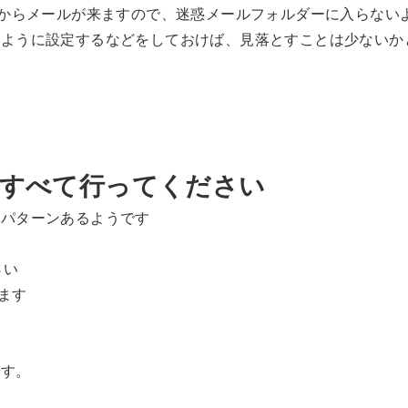
le.com」からメールが来ますので、迷惑メールフォルダーに入らな
るように設定するなどをしておけば、見落とすことは少ないか
をすべて行ってください
３パターンあるようです
さい
います
です。