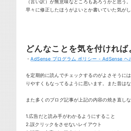
（言い訳）が無意味なところもあろうかと思う。
早々に修正したほうがよいとか書いていた気が
どんなことを気を付ければ
・
AdSense プログラム ポリシー - AdSense 
を定期的に読んでチェックするのがよさそうに
りやすくもなってるように思います。また昔は
また多くのブログ記事が上記の内容の焼き直し
1.広告だと読み手がわかるようにすること
2.誤クリックをさせないレイアウト