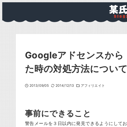
Googleアドセンス
た時の対処方法につい
2013/09/05
2014/12/13
アフィリエイト
事前にできること
警告メールを３日以内に発見できるようにして