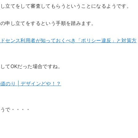
申し立てをして審査してもらうということになるようです。
査の申し立てをするという手順を踏みます。
アドセンス利用者が知っておくべき「ポリシー違反」と対策方
してOKだった場合ですね。
道のり | デザインどや！？
ようで・・・・