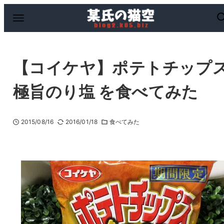
【コイケヤ】ポテトチップ
極旨のり塩 を食べてみた
2015/08/16
2016/01/18
食べてみた