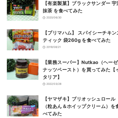
【有楽製菓】ブラックサンダー 宇
抹茶 を食べてみた
2020/06/30
【プリマハム】 スパイシーチキン
ティック 袋260g を食べてみた
2019/08/21
【業務スーパー】Nutkao（ヘー
ナッツペースト）を買ってみた【
タリア】
2022/03/28
【ヤマザキ】ブリオッシュロール
（粒あん＆ホイップクリーム）を
べてみた