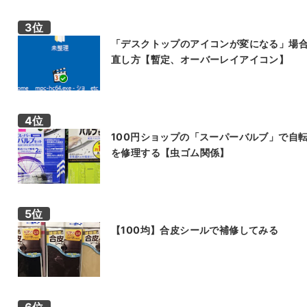
「デスクトップのアイコンが変になる」場
直し方【暫定、オーバーレイアイコン】
100円ショップの「スーパーバルブ」で自
を修理する【虫ゴム関係】
【100均】合皮シールで補修してみる