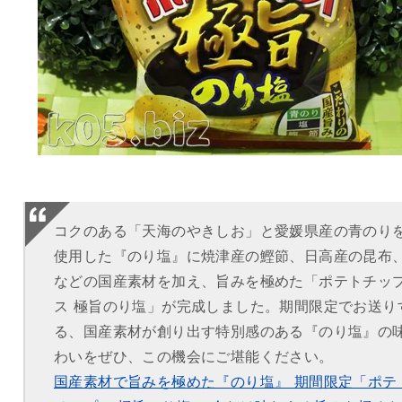
コクのある「天海のやきしお」と愛媛県産の青のり
使用した『のり塩』に焼津産の鰹節、日高産の昆布
などの国産素材を加え、旨みを極めた「ポテトチッ
ス 極旨のり塩」が完成しました。期間限定でお送り
る、国産素材が創り出す特別感のある『のり塩』の
わいをぜひ、この機会にご堪能ください。
国産素材で旨みを極めた『のり塩』 期間限定「ポテ