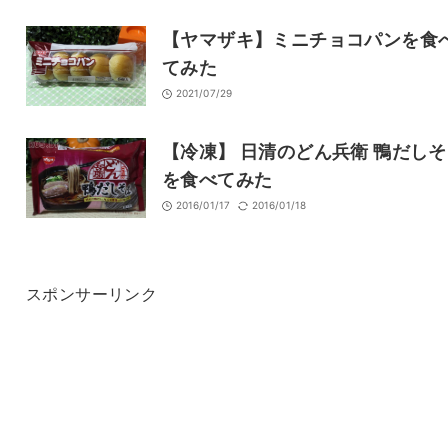
【ヤマザキ】ミニチョコパンを食
てみた
2021/07/29
【冷凍】 日清のどん兵衛 鴨だし
を食べてみた
2016/01/17
2016/01/18
スポンサーリンク