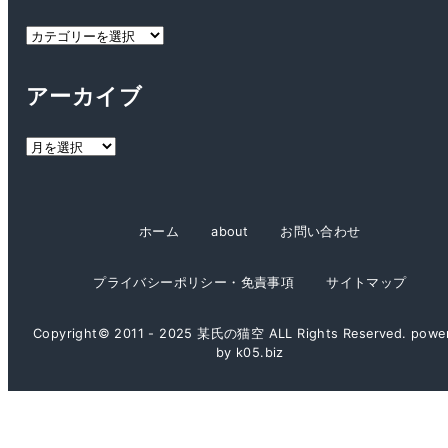
カ
テ
ゴ
アーカイブ
リ
ー
ア
ー
カ
イ
ホーム
about
お問い合わせ
ブ
プライバシーポリシー・免責事項
サイトマップ
Copyright© 2011 - 2025 某氏の猫空 ALL Rights Reserved. powe
by k05.biz