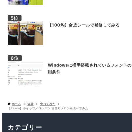
【100均】合皮シールで補修してみる
Windowsに標準搭載されているフォント
用条件
ホーム
体験
食べてみた
【Pasco】ホイップメロンパン 富良野メロンを食べてみた
カテゴリー