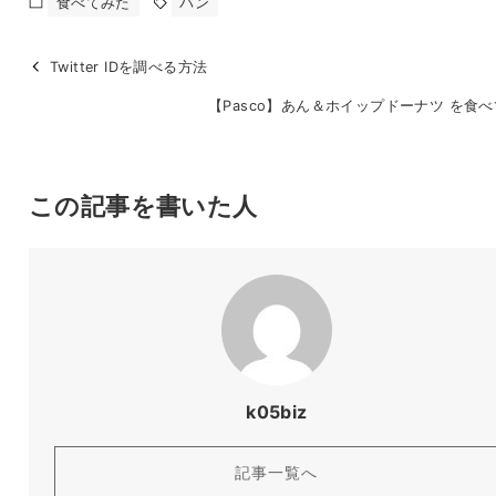
食べてみた
パン
Twitter IDを調べる方法
【Pasco】あん＆ホイップドーナツ を食
この記事を書いた人
k05biz
記事一覧へ