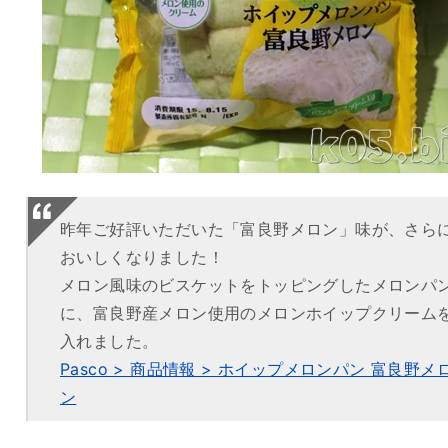
昨年ご好評いただいた「富良野メロン」味が、さら
おいしくなりました！
メロン風味のビスケットをトッピングしたメロンパ
に、富良野産メロン使用のメロンホイップクリーム
入れました。
Pasco > 商品情報 > ホイップメロンパン 富良野メ
ン