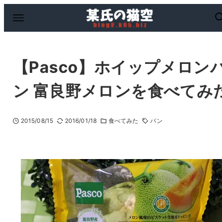
【Pasco】ホイップメロン
ン 富良野メロンを食べてみ
2015/08/15
2016/01/18
食べてみた
パン