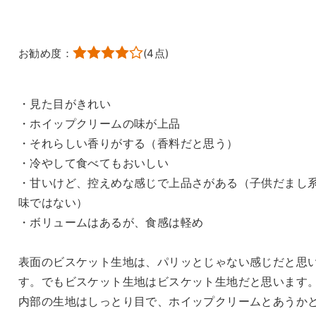
お勧め度：
(
4
点)
・見た目がきれい
・ホイップクリームの味が上品
・それらしい香りがする（香料だと思う）
・冷やして食べてもおいしい
・甘いけど、控えめな感じで上品さがある（子供だまし
味ではない）
・ボリュームはあるが、食感は軽め
表面のビスケット生地は、パリッとじゃない感じだと思
す。でもビスケット生地はビスケット生地だと思います
内部の生地はしっとり目で、ホイップクリームとあうか