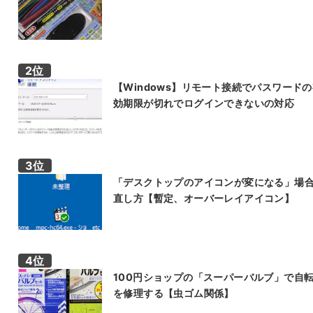
【Windows】リモート接続でパスワード
効期限が切れでログインできないの対応
「デスクトップのアイコンが変になる」場
直し方【暫定、オーバーレイアイコン】
100円ショップの「スーパーバルブ」で自
を修理する【虫ゴム関係】