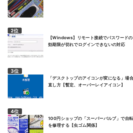
【Windows】リモート接続でパスワード
効期限が切れでログインできないの対応
「デスクトップのアイコンが変になる」場
直し方【暫定、オーバーレイアイコン】
100円ショップの「スーパーバルブ」で自
を修理する【虫ゴム関係】