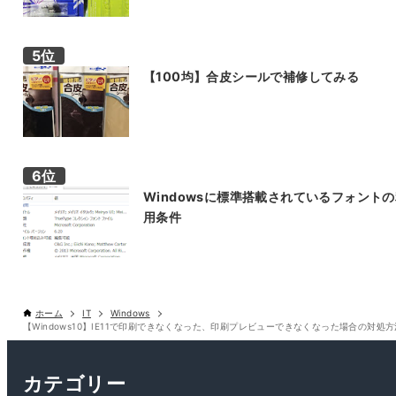
【100均】合皮シールで補修してみる
Windowsに標準搭載されているフォント
用条件
ホーム
IT
Windows
【Windows10】IE11で印刷できなくなった、印刷プレビューできなくなった場合の対処方
カテゴリー