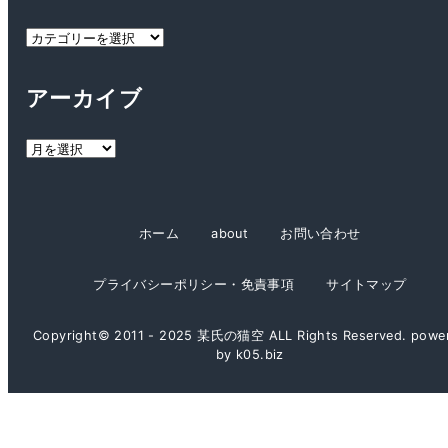
カ
テ
ゴ
アーカイブ
リ
ー
ア
ー
カ
イ
ホーム
about
お問い合わせ
ブ
プライバシーポリシー・免責事項
サイトマップ
Copyright© 2011 - 2025 某氏の猫空 ALL Rights Reserved. powe
by k05.biz