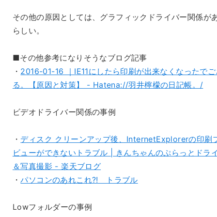
その他の原因としては、グラフィックドライバー関係が
らしい。
■その他参考になりそうなブログ記事
・
2016-01-16 ｜IE11にしたら印刷が出来なくなったで
る。【原因と対策】 - Hatena://羽井檸檬の日記帳。/
ビデオドライバー関係の事例
・
ディスク クリーンアップ後、InternetExplorerの印刷
ビューができないトラブル | きんちゃんのぷらっとドラ
＆写真撮影 - 楽天ブログ
・
パソコンのあれこれ?! トラブル
Lowフォルダーの事例