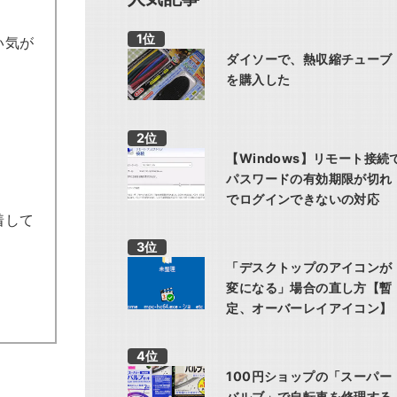
い気が
ダイソーで、熱収縮チューブ
を購入した
【Windows】リモート接続
パスワードの有効期限が切れ
でログインできないの対応
着して
「デスクトップのアイコンが
変になる」場合の直し方【暫
定、オーバーレイアイコン】
100円ショップの「スーパー
バルブ」で自転車を修理する