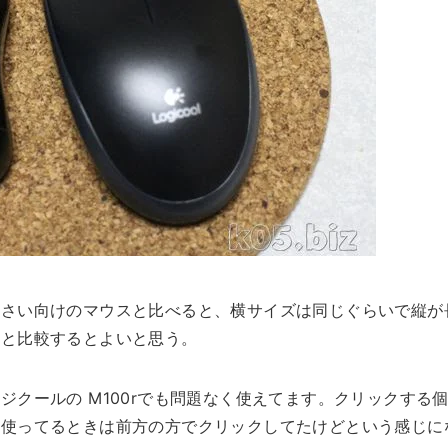
小さい向けのマウスと比べると、横サイズは同じぐらいで縦が
れと比較するとよいと思う。
クールの M100rでも問題なく使えてます。クリックする
を使ってるときは前方の方でクリックしてたけどという感じに