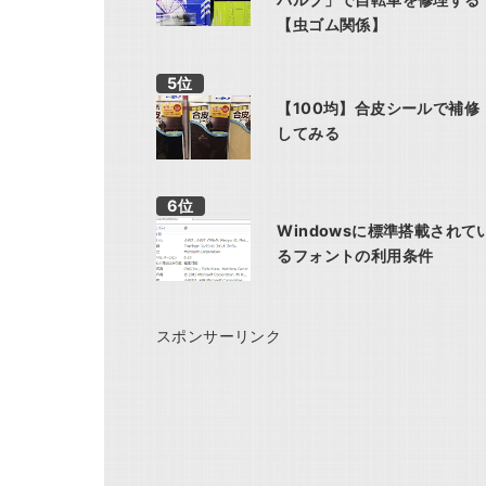
【虫ゴム関係】
【100均】合皮シールで補修
してみる
Windowsに標準搭載されて
るフォントの利用条件
スポンサーリンク