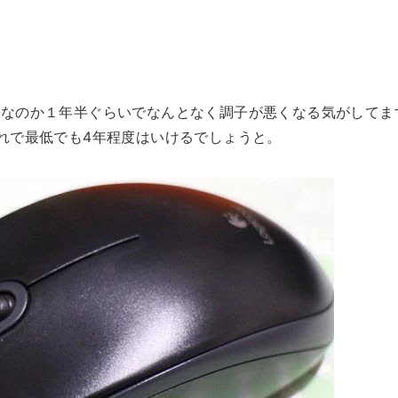
ぎなのか１年半ぐらいでなんとなく調子が悪くなる気がしてま
れで最低でも4年程度はいけるでしょうと。