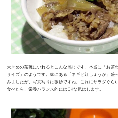
大きめの茶碗にいれるとこんな感じです。本当に「お茶
サイズ」のようです。家にある「ネギと紅しょうが」盛
みましたが、写真写りは微妙ですね。これにサラダぐら
食べたら、栄養バランス的にはOKな気はします。