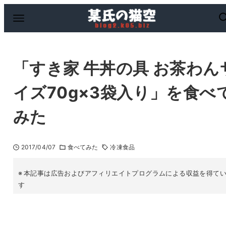
「すき家 牛丼の具 お茶わん
イズ70g×3袋入り」を食べ
みた
2017/04/07
食べてみた
冷凍食品
本記事は広告およびアフィリエイトプログラムによる収益を得て
す