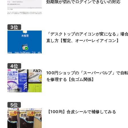
効期限が切れでログインできないの対応
「デスクトップのアイコンが変になる」場
直し方【暫定、オーバーレイアイコン】
100円ショップの「スーパーバルブ」で自
を修理する【虫ゴム関係】
【100均】合皮シールで補修してみる