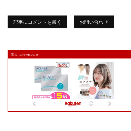
記事にコメントを書く
お問い合わせ
コメントを残す
楽天 rakuten.co.jp
メールアドレスは公開されません。
また、コメント欄には、必ず日本語を含めてください（スパム対策）。
名前
メール