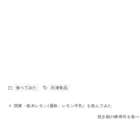
食べてみた
冷凍食品
関東・栃木レモン(通称：レモン牛乳）を飲んでみた
焼き鯖の棒寿司を食べ