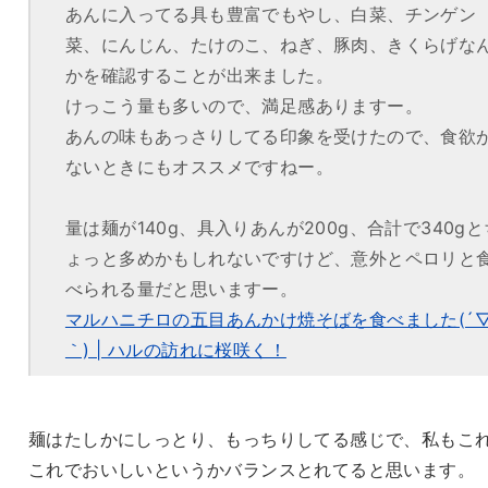
あんに入ってる具も豊富でもやし、白菜、チンゲン
菜、にんじん、たけのこ、ねぎ、豚肉、きくらげな
かを確認することが出来ました。
けっこう量も多いので、満足感ありますー。
あんの味もあっさりしてる印象を受けたので、食欲
ないときにもオススメですねー。
量は麺が140g、具入りあんが200g、合計で340gと
ょっと多めかもしれないですけど、意外とペロリと
べられる量だと思いますー。
マルハニチロの五目あんかけ焼そばを食べました(´
｀) | ハルの訪れに桜咲く！
麺はたしかにしっとり、もっちりしてる感じで、私もこ
これでおいしいというかバランスとれてると思います。