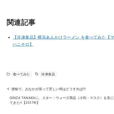
関連記事
【冷凍食品】横浜あんかけラーメン を食べてみた【
ハニチロ】
食べてみた
冷凍食品
便秘で、おなかが張って苦しい時はどうすれば?!
GINZA TANAKAに、スター・ウォーズ商品（小判・マスク）を見
てきた!!【2017年】