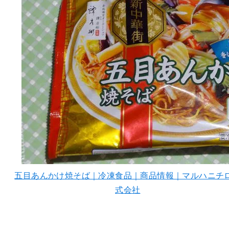
五目あんかけ焼そば｜冷凍食品｜商品情報｜マルハニチ
式会社