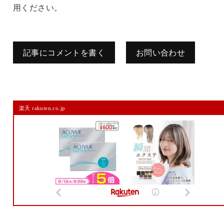
用ください。
記事にコメントを書く
お問い合わせ
コメントを残す
楽天 rakuten.co.jp
メールアドレスは公開されません。
また、コメント欄には、必ず日本語を含めてください（スパム対策）。
名前
メール