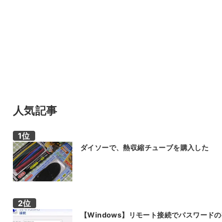
人気記事
ダイソーで、熱収縮チューブを購入した
【Windows】リモート接続でパスワード