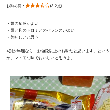
お勧め度：
(
3.2
点)
・麺の食感がよい
・麺と具のトロミとのバランスがよい
・美味しいと思う
4割か半額なら、お値段以上のお味だと思います。という
か、マトモな味でおいしいと思うよ。