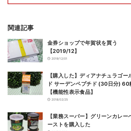
サイト
関連記事
金券ショップで年賀状を買う
【2019/12】
2019/12/01
【購入した】ディアナチュラゴー
ド サーデンペプチド (30日分) 60
【機能性表示食品】
2018/02/25
【業務スーパー】グリーンカレー
ーストを購入した