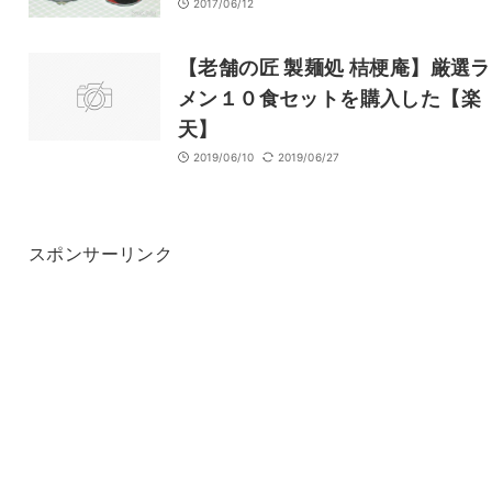
2017/06/12
【老舗の匠 製麺処 桔梗庵】厳選
メン１０食セットを購入した【楽
天】
2019/06/10
2019/06/27
スポンサーリンク