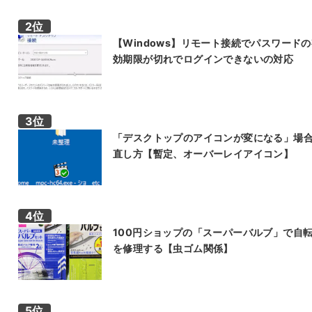
【Windows】リモート接続でパスワード
効期限が切れでログインできないの対応
「デスクトップのアイコンが変になる」場
直し方【暫定、オーバーレイアイコン】
100円ショップの「スーパーバルブ」で自
を修理する【虫ゴム関係】