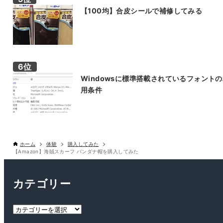
【100均】合皮シールで補修してみる
Windowsに標準搭載されているフォント
用条件
ホーム
体験
購入してみた
【Amazon】海賊スカーフ バンダナ帽を購入してみた
カテゴリー
カ
テ