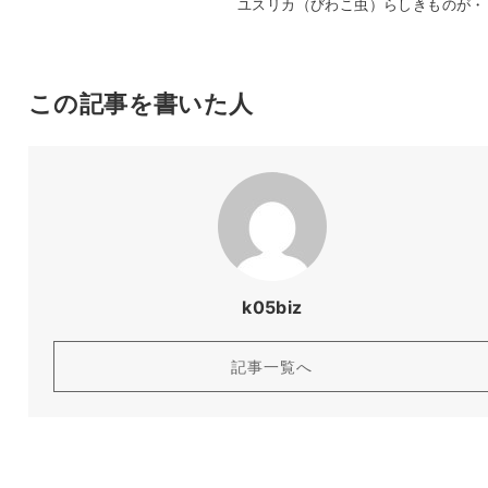
ユスリカ（びわこ虫）らしきものが・
この記事を書いた人
k05biz
記事一覧へ