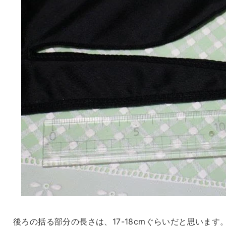
後ろの括る部分の長さは、17-18cmぐらいだと思います