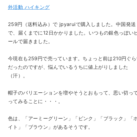
外活動 ハイキング
259円（送料込み）で jpyaruiで購入しました。中国発送
で、届くまでに12日かかりました。いつもの銀色っぽい
ールで届きました。
今現在も259円で売っています。ちょっと前は210円ぐら
だったのですが、悩んでいるうちに値上がりしました
（汗）。
帽子のバリエーションを増やそうとおもって、思い切っ
ってみることに・・・。
色は、「アーミーグリーン」「ピンク」「ブラック」「
イト」「ブラウン」があるそうです。