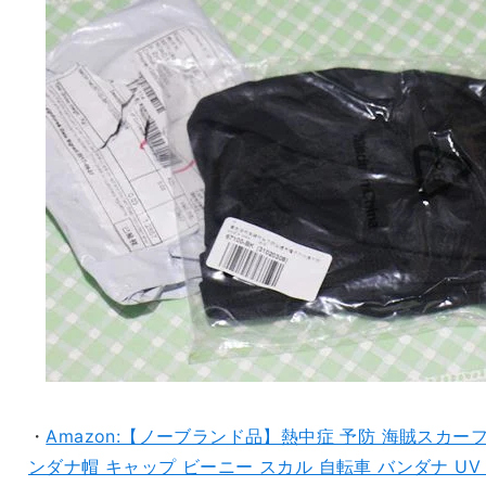
・
Amazon:【ノーブランド品】熱中症 予防 海賊スカーフ
ンダナ帽 キャップ ビーニー スカル 自転車 バンダナ UV