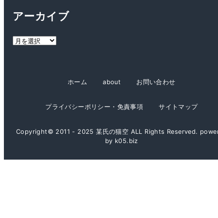
ゴ
アーカイブ
リ
ー
ア
ー
カ
イ
ホーム
about
お問い合わせ
ブ
プライバシーポリシー・免責事項
サイトマップ
Copyright© 2011 - 2025 某氏の猫空 ALL Rights Reserved. powe
by k05.biz