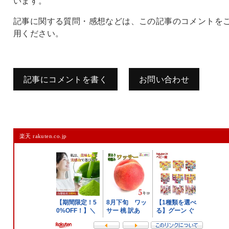
います。
記事に関する質問・感想などは、この記事のコメントを
用ください。
記事にコメントを書く
お問い合わせ
コメントを残す
楽天 rakuten.co.jp
メールアドレスは公開されません。
また、コメント欄には、必ず日本語を含めてください（スパム対策）。
名前
メール