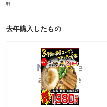
明
去年購入したもの