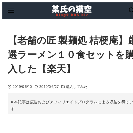
【老舗の匠 製麺処 桔梗庵】
選ラーメン１０食セットを
入した【楽天】
2019/06/10
2019/06/27
購入してみた
本記事は広告およびアフィリエイトプログラムによる収益を得て
す