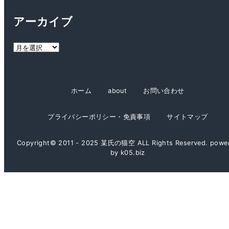
テ
ゴ
アーカイブ
リ
ー
ア
ー
カ
イ
ホーム
about
お問い合わせ
ブ
プライバシーポリシー・免責事項
サイトマップ
Copyright© 2011 - 2025 某氏の猫空 ALL Rights Reserved. powe
by k05.biz