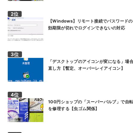
【Windows】リモート接続でパスワード
効期限が切れでログインできないの対応
「デスクトップのアイコンが変になる」場
直し方【暫定、オーバーレイアイコン】
100円ショップの「スーパーバルブ」で自
を修理する【虫ゴム関係】