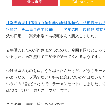
楽天市場
Yahoo
ショップ
【楽天市場】昭和３０年創業の老舗製麺処 桔梗庵から
格麺類」を工場直送でお届け！：老舗の匠 製麺処 桔梗
父の日用に、楽天市場の桔梗庵さんで購入しました。
去年購入したのが評判よかったので、今回も同じところ
いました。送料無料で宅配便で送ってくれるようです。
つけ麺系のものを買おうと思ったんだけど、どうもラー
のようなスープ系でないと好みに合わないのではないか
いう相方の話だったので、ラーメンセットにしました。
は10食だけど、麺とスープだけです。
ここの麺、結構、旨いみたいです。