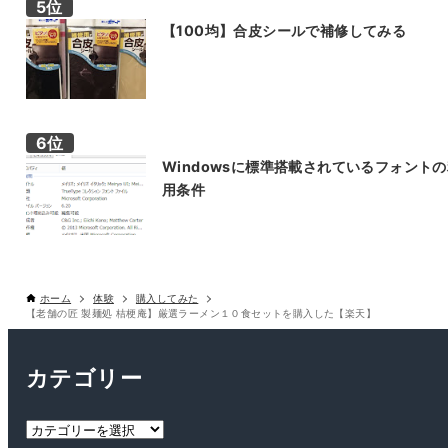
【100均】合皮シールで補修してみる
Windowsに標準搭載されているフォント
用条件
ホーム
体験
購入してみた
【老舗の匠 製麺処 桔梗庵】厳選ラーメン１０食セットを購入した【楽天】
カテゴリー
カ