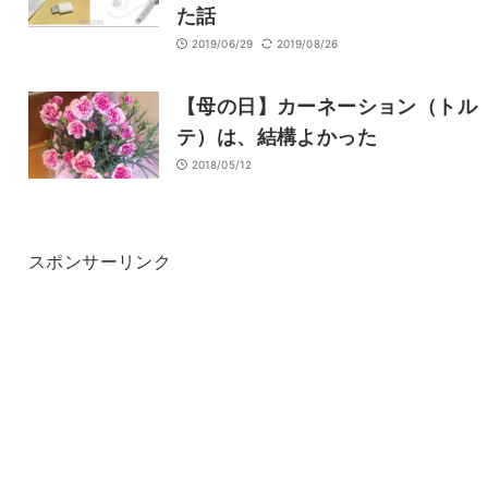
た話
2019/06/29
2019/08/26
【母の日】カーネーション（トル
テ）は、結構よかった
2018/05/12
スポンサーリンク