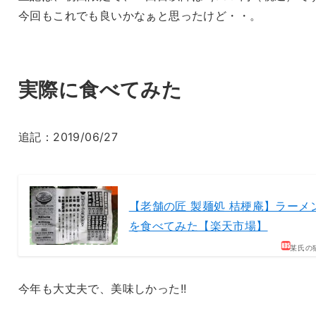
今回もこれでも良いかなぁと思ったけど・・。
実際に食べてみた
追記：2019/06/27
【老舗の匠 製麺処 桔梗庵】ラーメ
を食べてみた【楽天市場】
某氏の
今年も大丈夫で、美味しかった!!