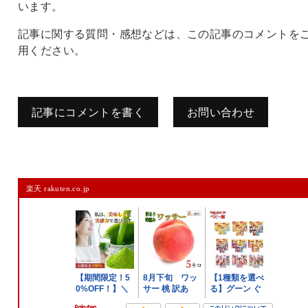
います。
記事に関する質問・感想などは、この記事のコメントを
用ください。
記事にコメントを書く
お問い合わせ
コメントを残す
楽天 rakuten.co.jp
メールアドレスは公開されません。
また、コメント欄には、必ず日本語を含めてください（スパム対策）。
名前