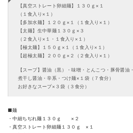
【真空ストレート卵細麺】１３０ｇ×１
（１食入り×１）
【多加水麺】１２０ｇ×１（１食入り×１）
【太麺】生中華麺１３０ｇ×３
（２食入り×１・１食入り×１）
【極太麺】１５０ｇ×１（１食入り×１）
【超極太麺】２００ｇ×２（２食入り×１）
【スープ】醤油（黒）・味噌・とんこつ・豚骨醤油
煮干し醤油・辛系・つけ麺×１袋（７食分）
お好きなスープ×３袋（３食分）
■麺
・中細ちぢれ麺１３０ｇ ×２
・真空ストレート卵細麺１３０ｇ ×１