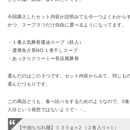
今回購入したセット内容が説明みても今一つよくわから
かつ、スープ３つだけ自由に選べるようになってます。
・１番人気豚骨醤油スープ（鉄人）
・濃厚魚介系NO.１煮干しスープ
・あっさりクリーミー長浜風豚骨
選んだのはこの３つです。セット内容からみて、同じも
選んだつもりです。
この商品どうも、食べ比べをするためのようなので、5食
人分という発想ではないようで・・。
【中細ちぢれ麺】１３０ｇ×２（２食入り×１）