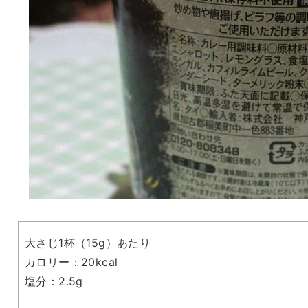
大さじ1杯（15g）あたり
カロリー：20kcal
塩分：2.5g