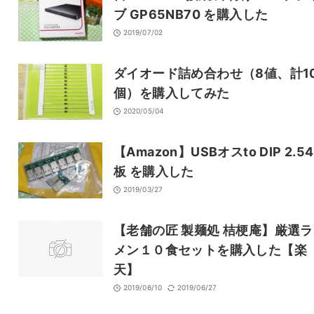
ブ GP65NB70 を購入した
2019/07/02
ダイオード詰め合わせ（8値、計1
個）を購入してみた
2020/05/04
【Amazon】USBオスto DIP 2.54
板 を購入した
2019/03/27
【老舗の匠 製麺処 桔梗庵】厳選
メン１０食セットを購入した【楽
天】
2019/06/10
2019/06/27