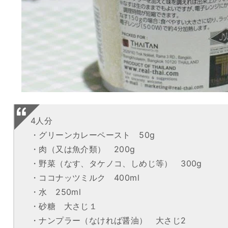
4人分
・グリーンカレーペースト 50g
・肉（又は魚介類） 200g
・野菜（なす、タケノコ、しめじ等） 300g
・ココナッツミルク 400ml
・水 250ml
・砂糖 大さじ１
・ナンプラー（なければ醤油） 大さじ2