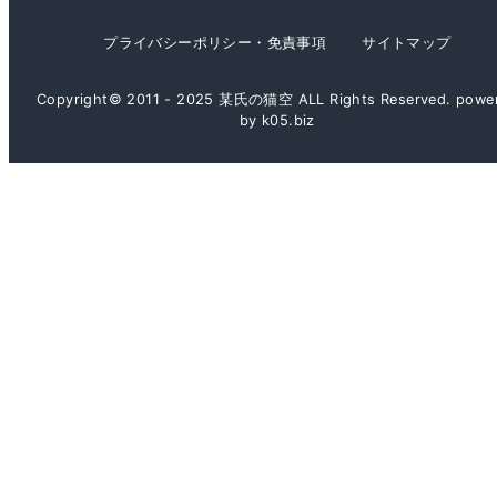
プライバシーポリシー・免責事項
サイトマップ
Copyright© 2011 - 2025 某氏の猫空 ALL Rights Reserved. powe
by k05.biz