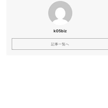
k05biz
記事一覧へ