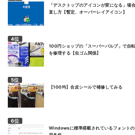
「デスクトップのアイコンが変になる」場
直し方【暫定、オーバーレイアイコン】
100円ショップの「スーパーバルブ」で自
を修理する【虫ゴム関係】
【100均】合皮シールで補修してみる
Windowsに標準搭載されているフォント
用条件