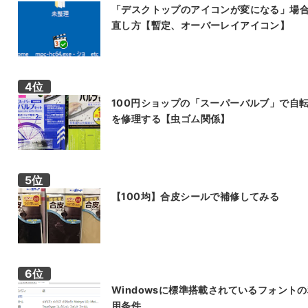
「デスクトップのアイコンが変になる」場
直し方【暫定、オーバーレイアイコン】
100円ショップの「スーパーバルブ」で自
を修理する【虫ゴム関係】
【100均】合皮シールで補修してみる
Windowsに標準搭載されているフォント
用条件