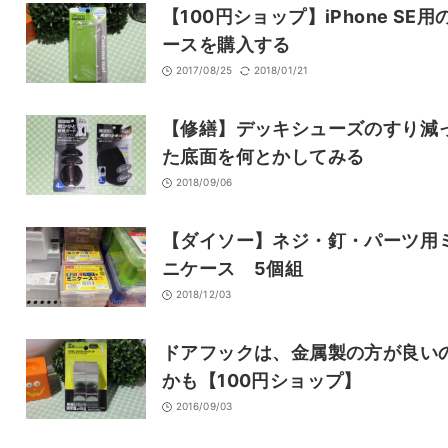
【100円ショップ】iPhone SE用
ースを購入する
2017/08/25
2018/01/21
【修繕】デッキシューズのすり減
た底面を何とかしてみる
2018/09/06
【ダイソー】ネジ・釘・パーツ用
ニケース 5個組
2018/12/03
ドアフックは、金属製の方が良い
かも【100円ショップ】
2016/09/03