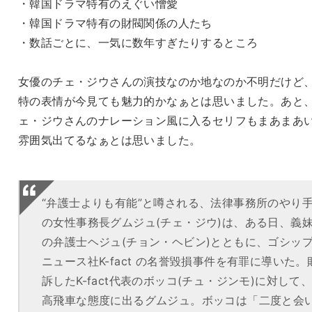
・韓国ドラマ特有のえぐい憎愛
・韓国ドラマ特有の財閥関係の人たち
・数話ごとに、一気に数年すぎたりするところ
女優のチェ・ジウさんの演技なのか地なのか不明だけど
特の表情が今見ても魅力的かなぁとは思いました。あと
ェ・ジウさんのナレーション風に入るセリフもまあまあ
雰囲気出てるなぁとは思いました。
“弁護士よりも有能”と噂される、法律事務所のやり
の女性事務長グムジュ(チェ・ジウ)は、ある日、義
の弁護士ヘジュ(チョン・ヘビン)とともに、ゴシッ
ニュース社K-fact の名誉毀損事件を有罪に導いた。
訴したK-fact代表のボッコ(チュ・ジンモ)に対して
高飛車な態度に出るグムジュ。ボッコは「二度と会