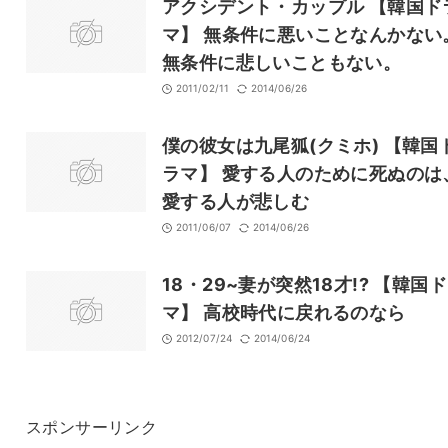
アクシデント・カップル 【韓国ド
マ】 無条件に悪いことなんかない
無条件に悲しいこともない。
2011/02/11
2014/06/26
僕の彼女は九尾狐(クミホ) 【韓国
ラマ】 愛する人のために死ぬのは
愛する人が悲しむ
2011/06/07
2014/06/26
18・29~妻が突然18才!? 【韓国
マ】 高校時代に戻れるのなら
2012/07/24
2014/06/24
スポンサーリンク