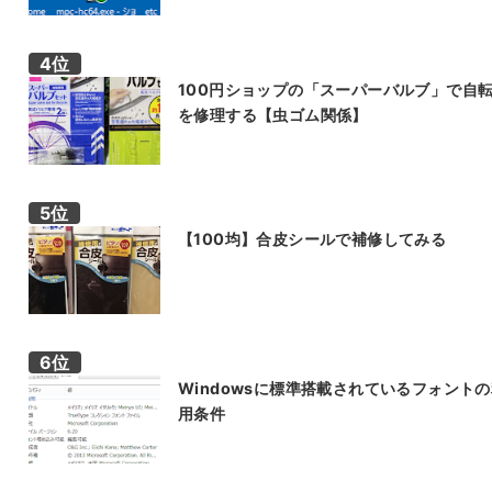
100円ショップの「スーパーバルブ」で自
を修理する【虫ゴム関係】
【100均】合皮シールで補修してみる
Windowsに標準搭載されているフォント
用条件