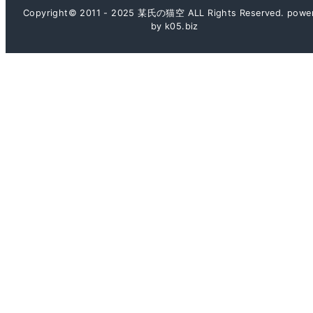
Copyright© 2011 - 2025 某氏の猫空 ALL Rights Reserved. powe
by k05.biz