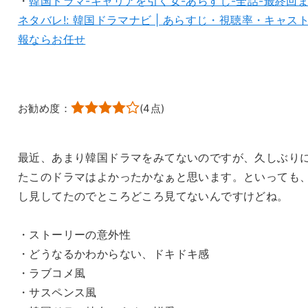
・
韓国ドラマ-キャリアを引く女-あらすじ-全話-最終回
ネタバレ!: 韓国ドラマナビ | あらすじ・視聴率・キャス
報ならお任せ
お勧め度：
(
4
点)
最近、あまり韓国ドラマをみてないのですが、久しぶり
たこのドラマはよかったかなぁと思います。といっても
し見してたのでところどころ見てないんですけどね。
・ストーリーの意外性
・どうなるかわからない、ドキドキ感
・ラブコメ風
・サスペンス風