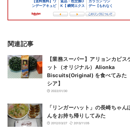
メール
サイト
関連記事
【業務スーパー】アリョンカビス
ット（オリジナル）Alionka
Biscuits(Original) を食べてみ
シア】
2022/01/30
「リンガーハット」の長崎ちゃん
んをお持ち帰りしてみた
2012/03/27
2013/11/05