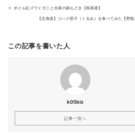
ボイル紅ズワイガニと水菜の鍋もどき【鳥取産】
【北海道】コハク団子（くるみ）を食べてみた【野島
この記事を書いた人
k05biz
記事一覧へ