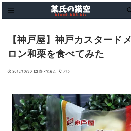
【神戸屋】神戸カスタード
ロン和栗を食べてみた
2018/10/30
食べてみた
パン