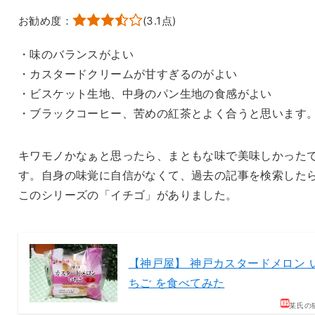
お勧め度：
(
3.1
点)
・味のバランスがよい
・カスタードクリームが甘すぎるのがよい
・ビスケット生地、中身のパン生地の食感がよい
・ブラックコーヒー、苦めの紅茶とよく合うと思います
キワモノかなぁと思ったら、まともな味で美味しかった
す。自身の味覚に自信がなくて、過去の記事を検索した
このシリーズの「イチゴ」がありました。
【神戸屋】 神戸カスタードメロン 
ちご を食べてみた
某氏の