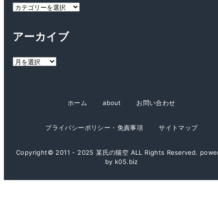
カ
テ
ゴ
アーカイブ
リ
ー
ア
ー
カ
イ
ホーム
about
お問い合わせ
ブ
プライバシーポリシー・免責事項
サイトマップ
Copyright© 2011 - 2025 某氏の猫空 ALL Rights Reserved. powe
by k05.biz