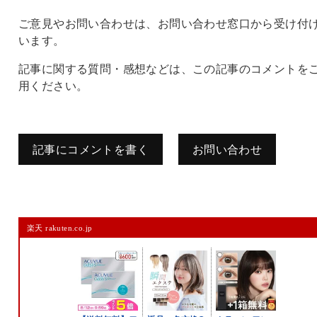
ご意見やお問い合わせは、お問い合わせ窓口から受け付
います。
記事に関する質問・感想などは、この記事のコメントを
用ください。
記事にコメントを書く
お問い合わせ
コメントを残す
楽天 rakuten.co.jp
メールアドレスは公開されません。
また、コメント欄には、必ず日本語を含めてください（スパム対策）。
名前