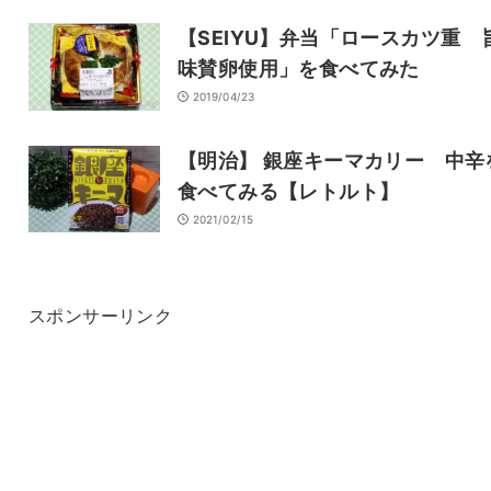
【SEIYU】弁当「ロースカツ重 
味賛卵使用」を食べてみた
2019/04/23
【明治】 銀座キーマカリー 中辛
食べてみる【レトルト】
2021/02/15
スポンサーリンク