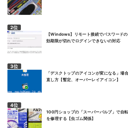
【Windows】リモート接続でパスワード
効期限が切れでログインできないの対応
「デスクトップのアイコンが変になる」場
直し方【暫定、オーバーレイアイコン】
100円ショップの「スーパーバルブ」で自
を修理する【虫ゴム関係】