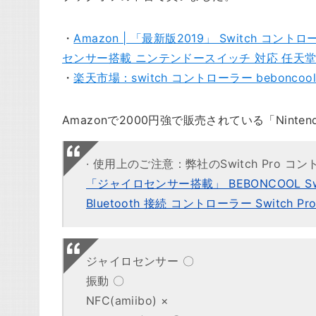
・
Amazon | 「最新版2019」 Switch コント
センサー搭載 ニンテンドースイッチ 対応 任天
・
楽天市場：switch コントローラー beboncool
Amazonで2000円強で販売されている「Nint
· 使用上のご注意：弊社のSwitch Pro
「ジャイロセンサー搭載」 BEBONCOOL 
Bluetooth 接続 コントローラー Switch P
ジャイロセンサー 〇
振動 〇
NFC(amiibo) ×