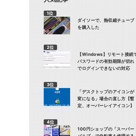
ダイソーで、熱収縮チューブ
を購入した
【Windows】リモート接続
パスワードの有効期限が切れ
でログインできないの対応
「デスクトップのアイコンが
変になる」場合の直し方【暫
定、オーバーレイアイコン】
100円ショップの「スーパー
バルブ」で自転車を修理する