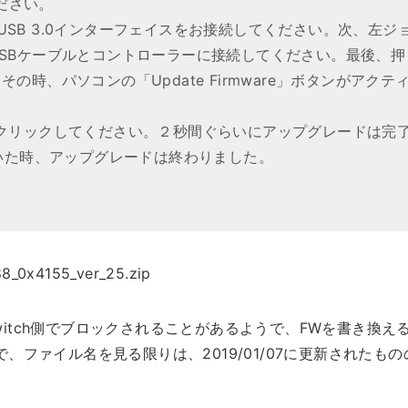
ください。
s pc USB 3.0インターフェイスをお接続してください。次、左ジ
SBケーブルとコントローラーに接続してください。最後、押
時、パソコンの「Update Firmware」ボタンがアクテ
ware」をクリックしてください。２秒間ぐらいにアップグレードは完
示していた時、アップグレードは終わりました。
_0x4155_ver_25.zip
Switch側でブロックされることがあるようで、FWを書き換え
ファイル名を見る限りは、2019/01/07に更新されたも