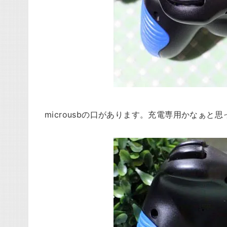
microusbの口があります。充電専用かなぁと