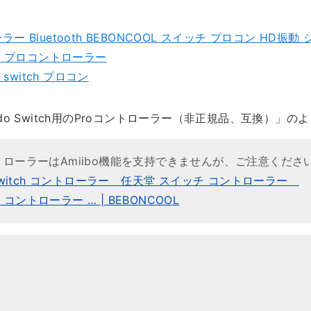
ローラー Bluetooth BEBONCOOL スイッチ プロコン HD振動
堂 プロコントローラー
 switch プロコン
endo Switch用のProコントローラー（非正規品、互換）」の
 コントローラーはAmiibo機能を支持できませんが、ご注意くださ
Switch コントローラー 任天堂 スイッチ コントローラー
ro コントローラー … | BEBONCOOL