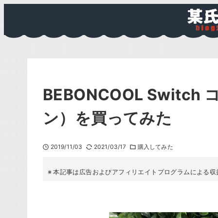
BEBONCOOL Swit
ン）を買ってみた
2019/11/03
2021/03/17
購入してみた
本記事は広告およびアフィリエイトプログラムによる収