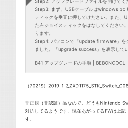
Step2: アップグレードファイルを開けて
Step3: まず、USBケーブルはwindow
ティックを垂直に押してけださい。また、U
た左ジョイスティックをはなしてください。その
ります。
Step4: パソコンで「update firm
ました。「upgrade success」を表
B41 アップグレードの手順 | BEBONCOOL
（7021S）2019-1-7_ZXD1175_STK_Switch_C088
非正規（非認証）品なので、どうもNintendo 
対抗してるようです。現在あがってるFWは上記で、
す。