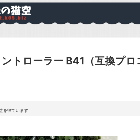
ch コントローラー B41（互換プロ
益を得ています