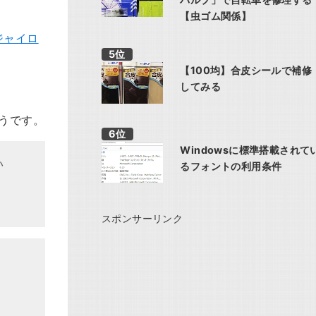
【虫ゴム関係】
 ジャイロ
【100均】合皮シールで補修
してみる
ようです。
Windowsに標準搭載されて
い
るフォントの利用条件
スポンサーリンク