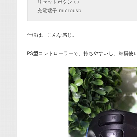
リセットボタン 〇
充電端子 microusb
仕様は、こんな感じ。
PS型コントローラーで、持ちやすいし、結構使