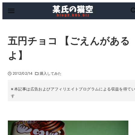
五円チョコ 【ごえんがある
よ】
2012/02/14
購入してみた
本記事は広告およびアフィリエイトプログラムによる収益を得て
す