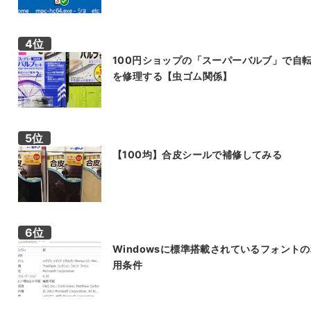
100円ショップの「スーパーバルブ」で自
を修理する【虫ゴム関係】
【100均】合皮シールで補修してみる
Windowsに標準搭載されているフォント
用条件