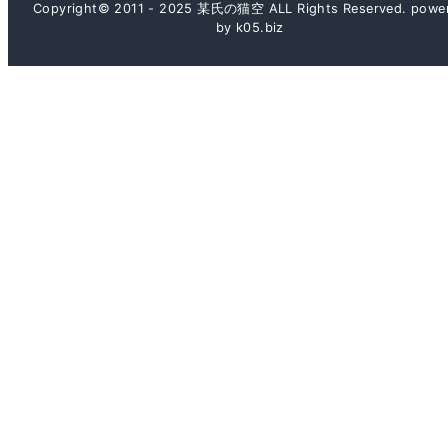
Copyright© 2011 - 2025 某氏の猫空 ALL Rights Reserved. powe
by k05.biz