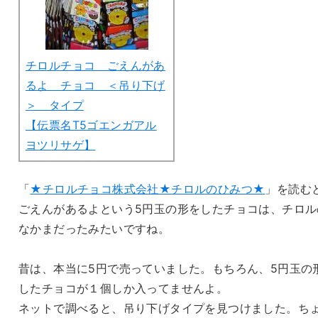
チロルチョコ ごえんがあ
るよ チョコ ＜吊り下げ
＞ タイプ
【伝票名T5ゴエンガアル
ヨツリサゲ】
「
★チロルチョコ株式会社★チロルのひみつ★
」を読む
ごえんがあるよという5円玉の形をしたチョコは、チロル
なかまだったみたいですね。
昔は、本当に5円で売っていました。もちろん、5円玉の
したチョコが１個しか入ってませんよ。
ネットで調べると、吊り下げタイプを見つけました。ち