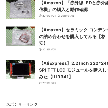
【Amazon】「赤外線LEDと赤外
信機」の購入と動作確認
2019/01/04
2019/01/05
【Amazon】セラミック コンデン
の詰め合わせを購入してみる【格
安】
2018/12/05
【AliExpress】2.2 Inch 320*24
SPI TFT LCD モジュールを購入し
みた【ILI9341】
2019/03/26
スポンサーリンク