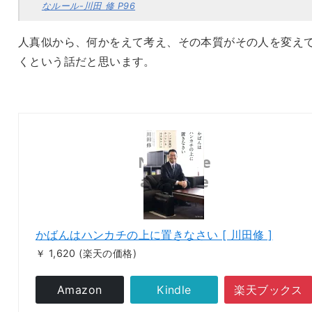
なルール-川田 修 P96
人真似から、何かをえて考え、その本質がその人を変え
くという話だと思います。
かばんはハンカチの上に置きなさい [ 川田修 ]
￥ 1,620
(楽天の価格)
Amazon
Kindle
楽天
ブックス