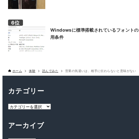
Windowsに標準搭載されているフォント
用条件
ホーム
体験
読んでみた
営業の気遣いは、相手に伝わらないと意味がない
カテゴリー
カ
テ
ゴ
アーカイブ
リ
ー