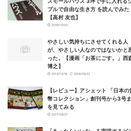
スモールハウス 3坪で手に入れる
プルで自由な生き方 を読んでみた
【高村 友也】
2016/10/03
やさしい気持ちにさせてくれる人
が、やさしい人なのではないかと
った。【漫画「お茶にごす。」西
博之】
2013/12/18
2014/06/22
【レビュー】アシェット 「日本の
幣コレクション」創刊号から3号
を見てみる
2017/08/27