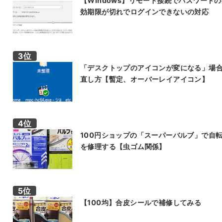
【Windows】リモート接続でパスワード
効期限が切れでログインできないの対応
「デスクトップのアイコンが変になる」場
直し方【暫定、オーバーレイアイコン】
100円ショップの「スーパーバルブ」で自
を修理する【虫ゴム関係】
【100均】合皮シールで補修してみる