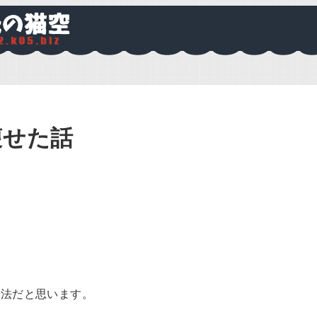
痩せた話
方法だと思います。