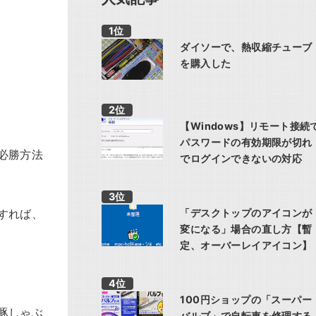
ダイソーで、熱収縮チューブ
を購入した
【Windows】リモート接続
パスワードの有効期限が切れ
必勝方法
でログインできないの対応
すれば、
「デスクトップのアイコンが
変になる」場合の直し方【暫
定、オーバーレイアイコン】
100円ショップの「スーパー
豚しゃぶ
バルブ」で自転車を修理する