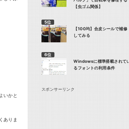
【虫ゴム関係】
【100均】合皮シールで補修
してみる
Windowsに標準搭載されて
るフォントの利用条件
スポンサーリンク
よいかと
くありま