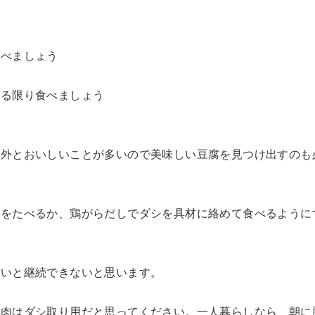
食べましょう
きる限り食べましょう
意外とおいしいことが多いので美味しい豆腐を見つけ出すのも
どをたべるか、鶏がらだしでダシを具材に絡めて食べるように
ないと継続できないと思います。
で肉はダシ取り用だと思ってください。一人暮らしなら、朝に