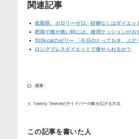
関連記事
低脂肪、カロリーゼロ、砂糖なしはダイエッ
肥満で腰が痛い時には、腰用クッションがお
100kcalのゼリー 「今日のとっておき 
ロングブレスダイエットで痩せられるか？
健康
Twenty Twelveのサイドバーの幅を広げる方法
この記事を書いた人