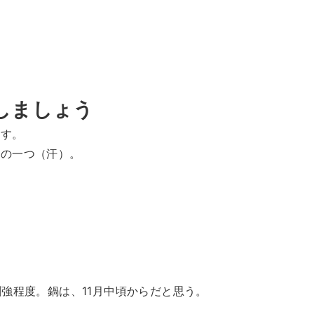
しましょう
ます。
法の一つ（汗）。
強程度。鍋は、11月中頃からだと思う。