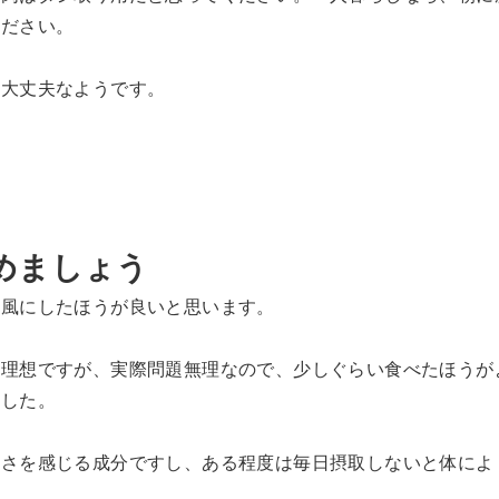
ください。
も大丈夫なようです。
めましょう
う風にしたほうが良いと思います。
も理想ですが、実際問題無理なので、少しぐらい食べたほうが
ました。
しさを感じる成分ですし、ある程度は毎日摂取しないと体によ