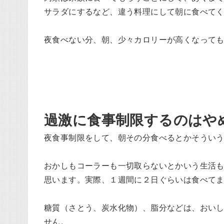
サラダにするなど、違う料理にして朝に食べて
夜食べない分、朝、少々カロリーが高くなって
過激に食事制限するのはや
夜食事制限をして、朝その分食べるとかそうい
おかしもコーラーも一切取らないとかいう生活
思います。実際、１週間に２日ぐらいは食べて
糖質（さとう、炭水化物）、脂分などは、おい
せん。