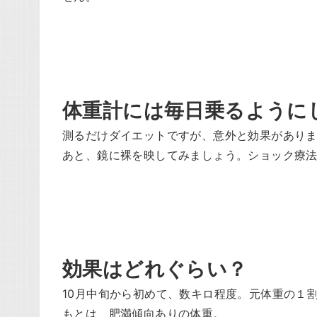
体重計には毎日乗るように
測るだけダイエットですが、意外と効果があり
あと、鏡に裸を映してみましょう。ショック療
効果はどれぐらい？
10月中旬から初めて、数キロ程度。元体重の１割
もとは、肥満傾向ありの体重。