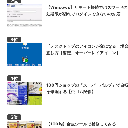
【Windows】リモート接続でパスワード
効期限が切れでログインできないの対応
「デスクトップのアイコンが変になる」場
直し方【暫定、オーバーレイアイコン】
100円ショップの「スーパーバルブ」で自
を修理する【虫ゴム関係】
【100均】合皮シールで補修してみる