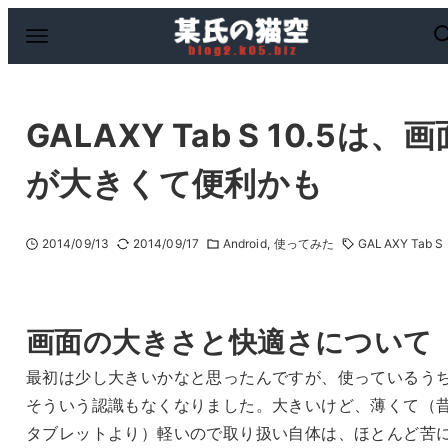
GALAXY Tab S 10.5は、画
が大きくて便利かも
2014/09/13
2014/09/17
Android
使ってみた
GALAXY Tab S
画面の大きさと快適さについて
最初は少し大きいかなと思ったんですが、使っているう
そういう認識もなくなりました。大きいけど、薄くて（
タブレットより）軽いので取り扱い自体は、ほとんど苦