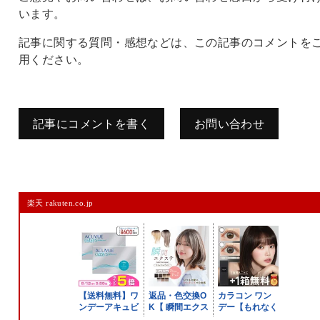
います。
記事に関する質問・感想などは、この記事のコメントを
用ください。
記事にコメントを書く
お問い合わせ
コメントを残す
楽天 rakuten.co.jp
メールアドレスは公開されません。
また、コメント欄には、必ず日本語を含めてください（スパム対策）。
名前