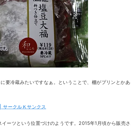
うに要冷蔵みたいですなぁ。ということで、棚がプリンとかあ
報 | サークルＫサンクス
ズの和スイーツという位置づけのようです。2015年1月頃から販売