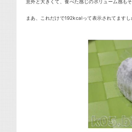
意外と大きくて、食べた感じのボリューム感も
まあ、これだけで192kcalって表示されてます