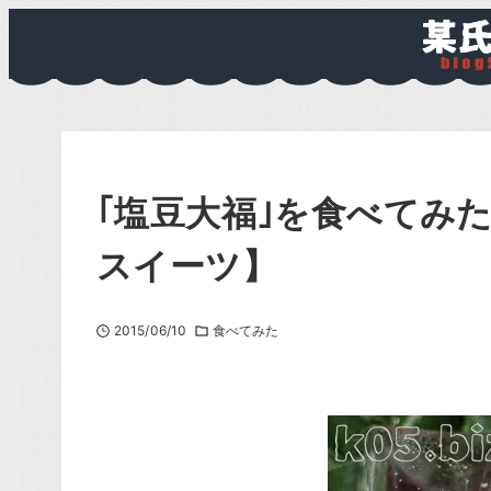
｢塩豆大福｣を食べてみ
スイーツ】
2015/06/10
食べてみた