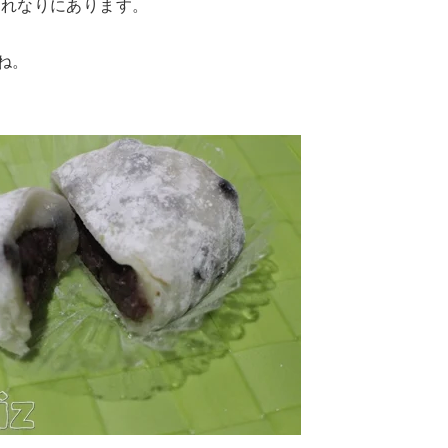
それなりにあります。
しね。