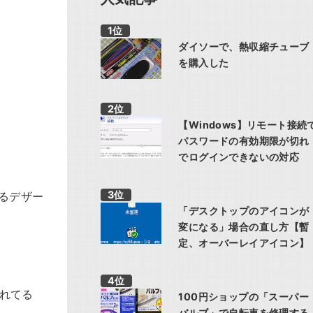
ダイソーで、熱収縮チューブ
を購入した
【Windows】リモート接続
パスワードの有効期限が切れ
でログインできないの対応
るデザー
「デスクトップのアイコンが
変になる」場合の直し方【暫
定、オーバーレイアイコン】
されてる
100円ショップの「スーパー
バルブ」で自転車を修理する