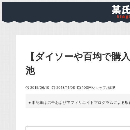
【ダイソーや百均で購
池
2015/06/10
2018/11/08
100円ショップ
修理
本記事は広告およびアフィリエイトプログラムによる収