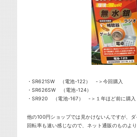
・SR621SW （電池-122） -＞今回購入
・SR626SW （電池-124）
・SR920 （電池-167） -＞１年ほど前に購入
他の100円ショップでは見かけないんですが、
回転率も速い感じなので、ネット通販のものよ