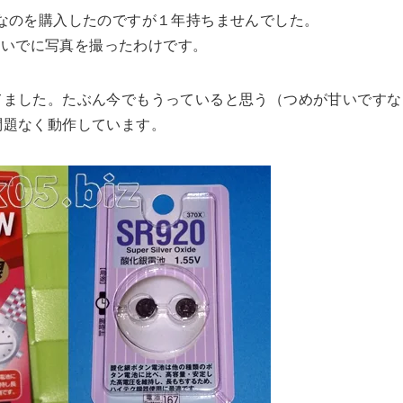
安なのを購入したのですが１年持ちませんでした。
ついでに写真を撮ったわけです。
れてました。たぶん今でもうっていると思う（つめが甘いです
問題なく動作しています。