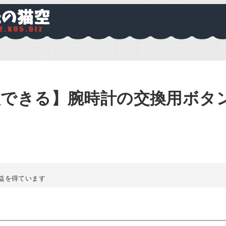
入できる】腕時計の交換用ボタ
益を得ています