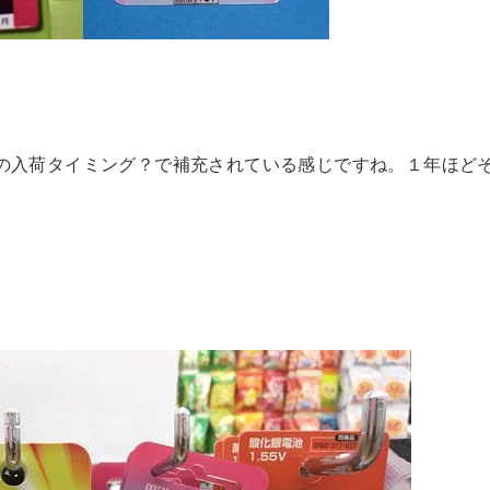
、次の入荷タイミング？で補充されている感じですね。１年ほど