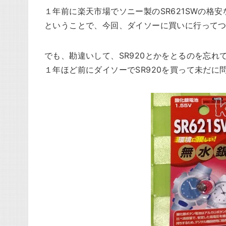
１年前に楽天市場でソニー製のSR621SWの格
ということで、今回、ダイソーに買いに行って
でも、勘違いして、SR920とかをとるのを忘
１年ほど前にダイソーでSR920を買って未だに