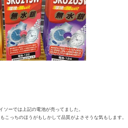
ダイソーでは上記の電池が売ってました。
りもこっちのほうがもしかして品質がよさそうな気もします。