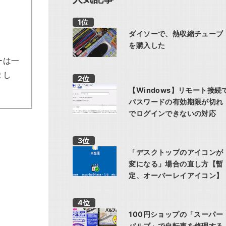
ダイソーで、熱収縮チューブ
を購入した
ーは一
まし
【Windows】リモート接続
パスワードの有効期限が切れ
でログインできないの対応
「デスクトップのアイコンが
変になる」場合の直し方【暫
定、オーバーレイアイコン】
100円ショップの「スーパー
バルブ」で自転車を修理する