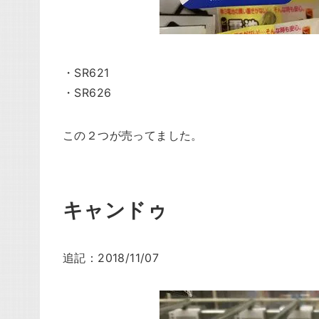
・SR621
・SR626
この２つが売ってました。
キャンドゥ
追記：2018/11/07