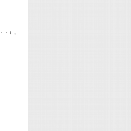
な・・）。