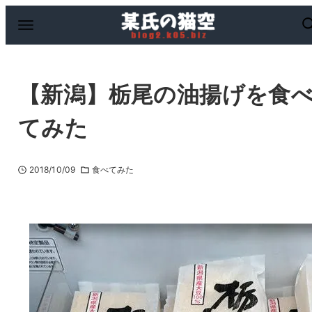
【新潟】栃尾の油揚げを食
てみた
2018/10/09
食べてみた