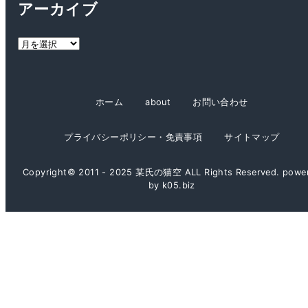
アーカイブ
リ
ー
ア
ー
カ
イ
ホーム
about
お問い合わせ
ブ
プライバシーポリシー・免責事項
サイトマップ
Copyright© 2011 - 2025 某氏の猫空 ALL Rights Reserved. powe
by k05.biz