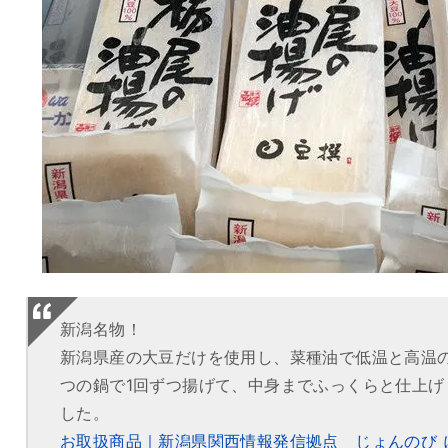
新潟名物！
新潟県産の大豆だけを使用し、菜種油で低温と高温の
つの鍋で1回ずつ揚げて、中身までふっくらと仕上げ
した。
お取扱商品｜新潟県関西情報発信拠点 じょんのび 