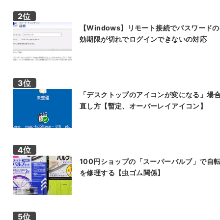
【Windows】リモート接続でパスワード
効期限が切れでログインできないの対応
「デスクトップのアイコンが変になる」場
直し方【暫定、オーバーレイアイコン】
100円ショップの「スーパーバルブ」で自
を修理する【虫ゴム関係】