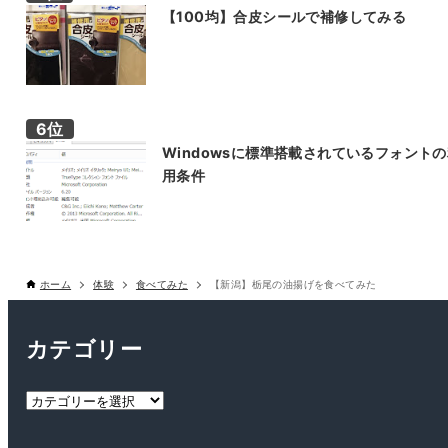
【100均】合皮シールで補修してみる
Windowsに標準搭載されているフォント
用条件
ホーム
体験
食べてみた
【新潟】栃尾の油揚げを食べてみた
カテゴリー
カ
テ
ゴ