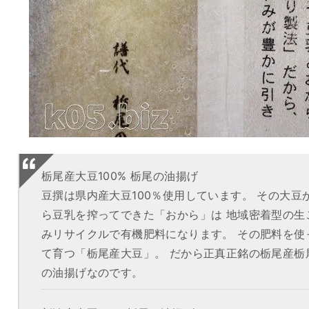
栃尾産大豆100% 栃尾の油揚げ
豆撰は県内産大豆100％使用しています。 その大豆
ら豆乳を搾ってできた「おから」は 地域密着型の生
みリサイクルで有機肥料になります。 その肥料を使
て育つ「栃尾産大豆」。 だから正真正銘の栃尾産栃
の油揚げなのです。