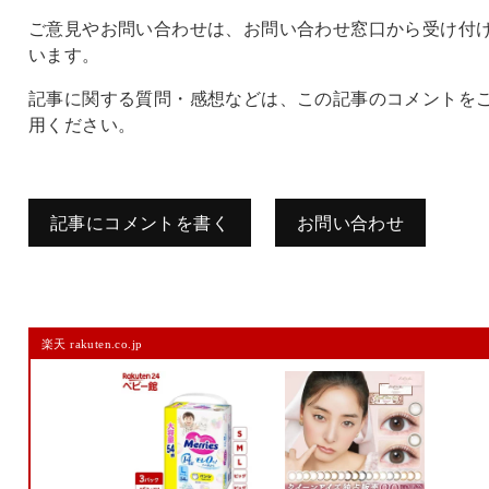
ご意見やお問い合わせは、お問い合わせ窓口から受け付
います。
記事に関する質問・感想などは、この記事のコメントを
用ください。
記事にコメントを書く
お問い合わせ
コメントを残す
楽天 rakuten.co.jp
メールアドレスは公開されません。
また、コメント欄には、必ず日本語を含めてください（スパム対策）。
名前