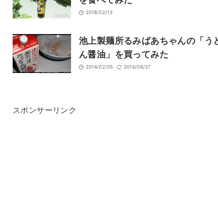
2018/02/13
池上製麺所るみばあちゃんの「う
ん醤油」を買ってみた
2014/02/05
2014/06/27
スポンサーリンク