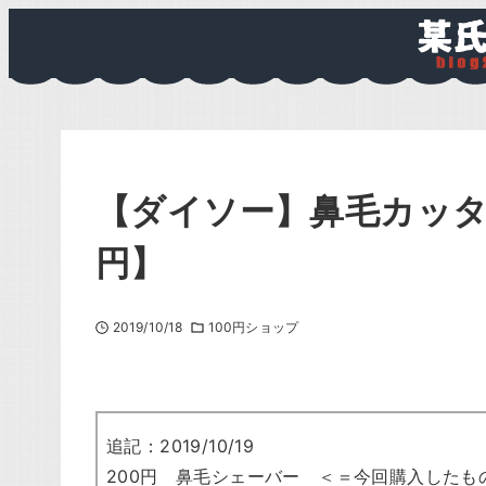
【ダイソー】鼻毛カッタ
円】
2019/10/18
100円ショップ
追記：2019/10/19
200円 鼻毛シェーバー ＜＝今回購入したも