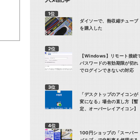
ダイソーで、熱収縮チューブ
を購入した
【Windows】リモート接続
パスワードの有効期限が切れ
でログインできないの対応
「デスクトップのアイコンが
変になる」場合の直し方【暫
定、オーバーレイアイコン】
100円ショップの「スーパー
バルブ」で自転車を修理する