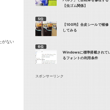
【虫ゴム関係】
【100均】合皮シールで補修
してみる
たがない
Windowsに標準搭載されて
るフォントの利用条件
スポンサーリンク