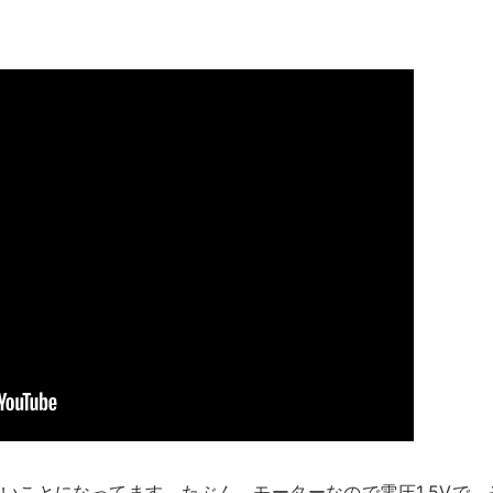
いことになってます。たぶん、モーターなので電圧1.5Vで、