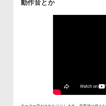
動作音とか
モーター音がそれなりにします。充電池は使えな