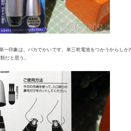
。第一印象は、バカでかいです。単三乾電池をつかうからしか
部類だと思う。