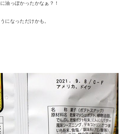
なに油っぽかったかなぁ？！
ようになっただけかも。