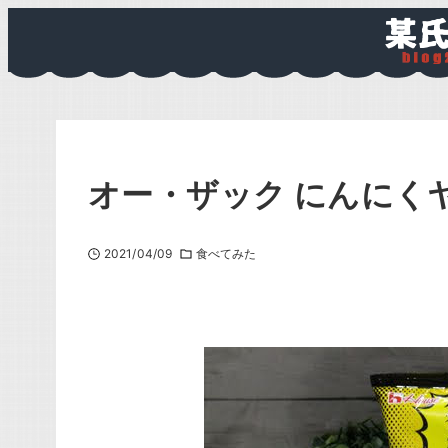
オー・ザック にんにく
2021/04/09
食べてみた