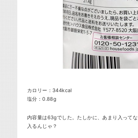
カロリー：344kcal
塩分：0.88g
内容量は63gでした。たしかに、あまり入って
入るんじゃ？