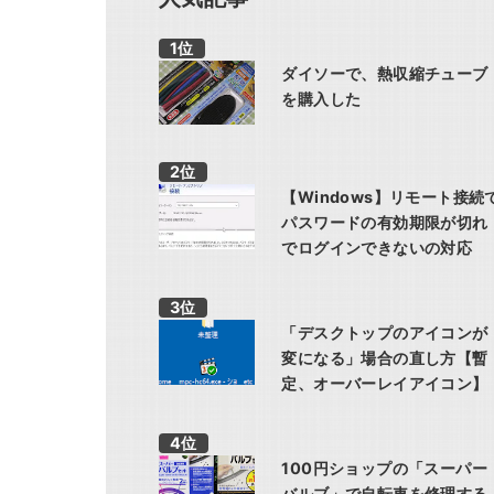
ダイソーで、熱収縮チューブ
を購入した
【Windows】リモート接続
パスワードの有効期限が切れ
でログインできないの対応
「デスクトップのアイコンが
変になる」場合の直し方【暫
定、オーバーレイアイコン】
100円ショップの「スーパー
バルブ」で自転車を修理する