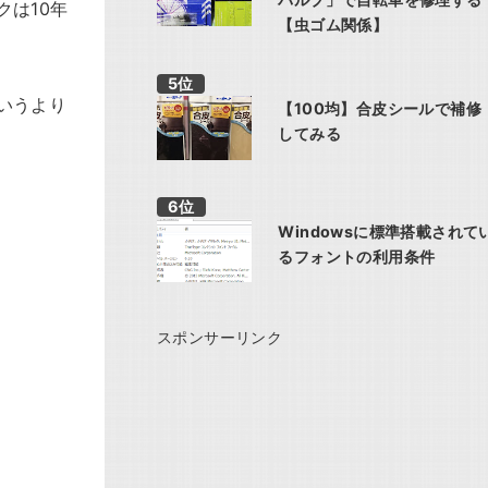
は10年
【虫ゴム関係】
いうより
【100均】合皮シールで補修
してみる
Windowsに標準搭載されて
るフォントの利用条件
スポンサーリンク