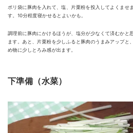
ポリ袋に豚肉を入れて、塩、片栗粉を投入してよくませ
す。10分程度寝かせるとよいかも。
調理前に豚肉にかけるほうが、塩分が少なくて済むかと
ます。あと、片栗粉を少しふると豚肉のうまみアップと
め物に少しとろみ感が出ます。
下準備（水菜）