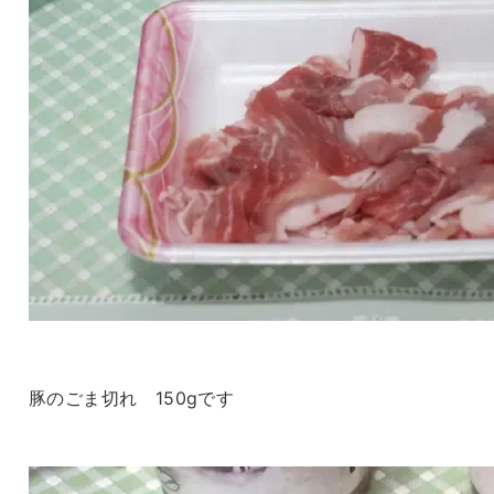
豚のごま切れ 150gです