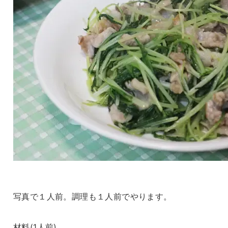
写真で１人前。調理も１人前でやります。
材料(1人前)