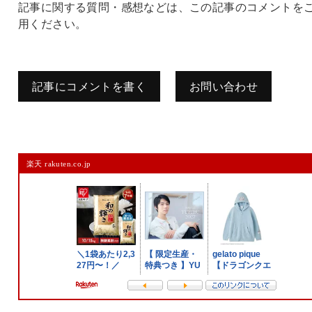
記事に関する質問・感想などは、この記事のコメントを
用ください。
記事にコメントを書く
お問い合わせ
コメントを残す
楽天 rakuten.co.jp
メールアドレスは公開されません。
また、コメント欄には、必ず日本語を含めてください（スパム対策）。
名前
メール