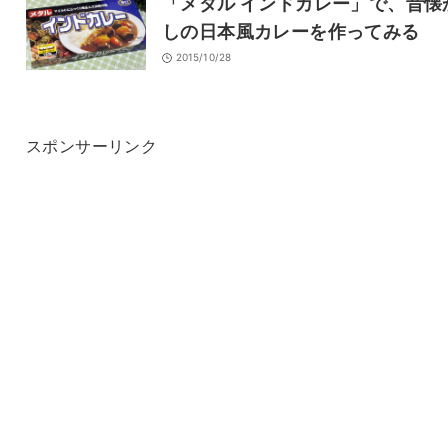
「メタル インドカレー」で、昔懐
しの日本風カレーを作ってみる
2015/10/28
スポンサーリンク