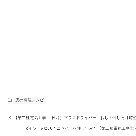
男の料理レシピ
【第二種電気工事士 技能】プラスドライバー、ねじの外し方【時
ダイソーの200円ニッパーを使ってみた【第二種電気工事士 