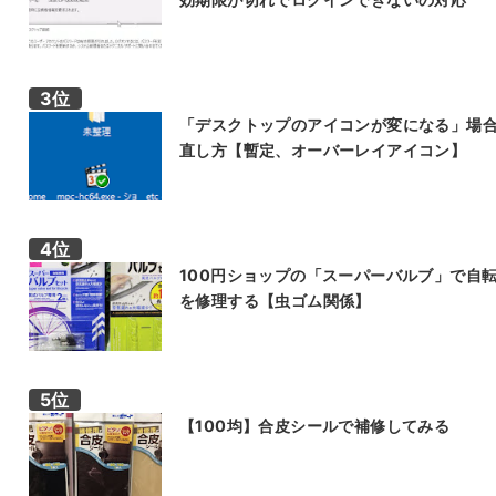
「デスクトップのアイコンが変になる」場
直し方【暫定、オーバーレイアイコン】
100円ショップの「スーパーバルブ」で自
を修理する【虫ゴム関係】
【100均】合皮シールで補修してみる