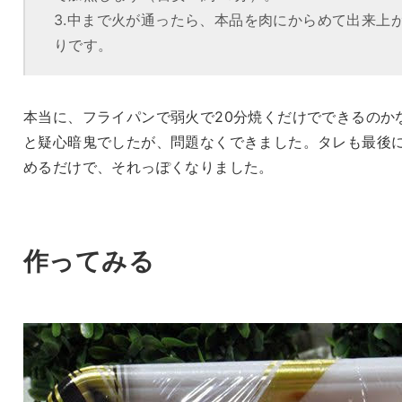
3.中まで火が通ったら、本品を肉にからめて出来上
りです。
本当に、フライパンで弱火で20分焼くだけでできるのか
と疑心暗鬼でしたが、問題なくできました。タレも最後
めるだけで、それっぽくなりました。
作ってみる