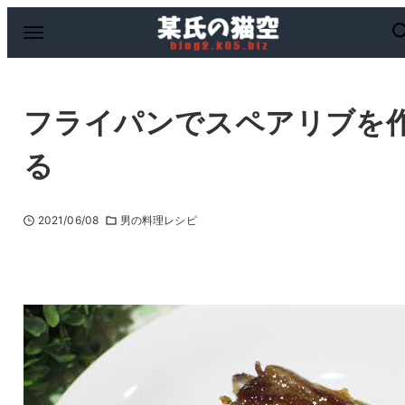
フライパンでスペアリブを
る
2021/06/08
男の料理レシピ