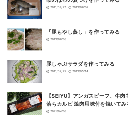
2011/09/22
2013/06/02
「豚もやし蒸し」を作ってみる
2013/06/03
豚しゃぶサラダを作ってみる
2011/07/25
2013/05/14
【SEIYU】アンガスビーフ、牛肉
落ちカルビ 焼肉用味付を焼いてみ
2021/04/08