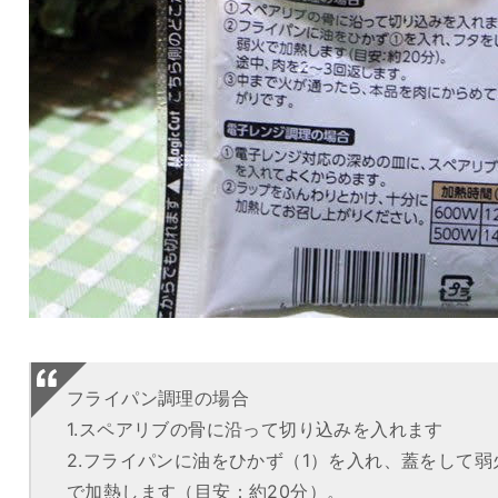
フライパン調理の場合
1.スペアリブの骨に沿って切り込みを入れます
2.フライパンに油をひかず（1）を入れ、蓋をして弱
で加熱します（目安：約20分）。