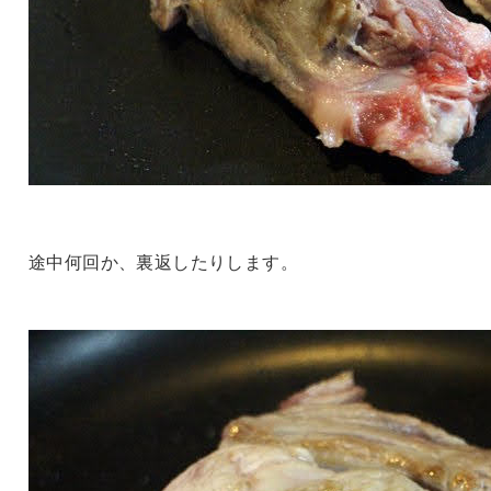
途中何回か、裏返したりします。