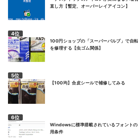
直し方【暫定、オーバーレイアイコン】
100円ショップの「スーパーバルブ」で自
を修理する【虫ゴム関係】
【100均】合皮シールで補修してみる
Windowsに標準搭載されているフォント
用条件