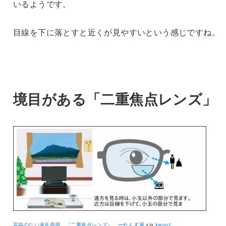
いるようです。
目線を下に落とすと近くが見やすいという感じですね。
境目がある「二重焦点レンズ」
妥協のない遠近両用 『二重焦点レンズ』 〜れんず屋
via
kwout