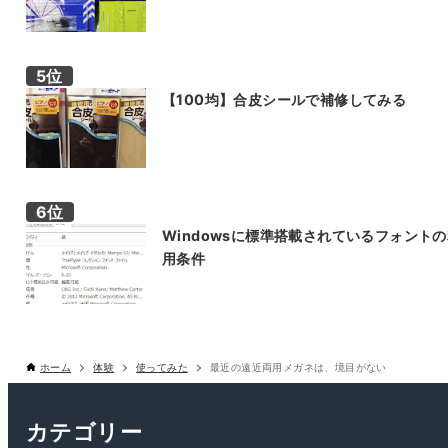
【100均】合皮シールで補修してみる
Windowsに標準搭載されているフォント
用条件
ホーム
体験
使ってみた
最近の遠近両用メガネは、境目がない
カテゴリー