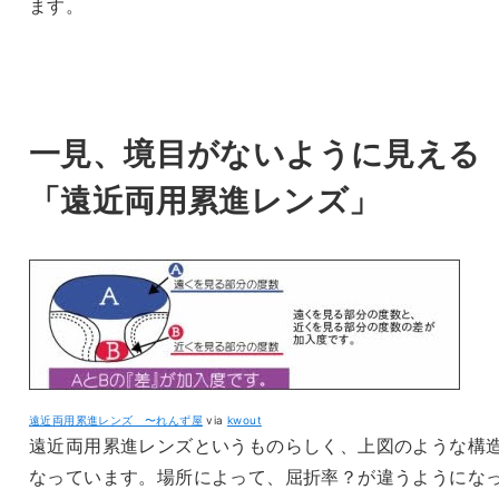
ます。
一見、境目がないように見える
「遠近両用累進レンズ」
遠近両用累進レンズ 〜れんず屋
via
kwout
遠近両用累進レンズというものらしく、上図のような構
なっています。場所によって、屈折率？が違うようにな