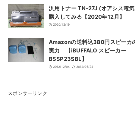
汎用トナー TN-27J (オアシス電気
購入してみる【2020年12月】
2020/12/19
Amazonの送料込380円スピーカ
実力 【iBUFFALO スピーカー
BSSP23SBL】
2012/12/04
2014/06/24
スポンサーリンク