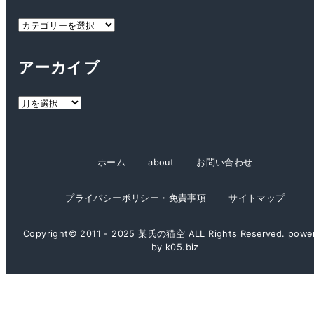
カ
テ
ゴ
アーカイブ
リ
ー
ア
ー
カ
イ
ホーム
about
お問い合わせ
ブ
プライバシーポリシー・免責事項
サイトマップ
Copyright© 2011 - 2025 某氏の猫空 ALL Rights Reserved. powe
by k05.biz