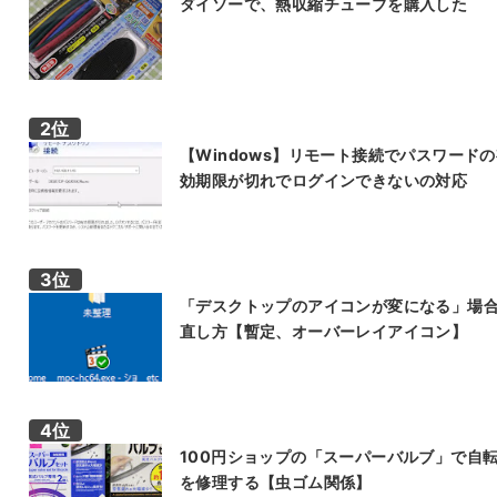
ダイソーで、熱収縮チューブを購入した
【Windows】リモート接続でパスワード
効期限が切れでログインできないの対応
「デスクトップのアイコンが変になる」場
直し方【暫定、オーバーレイアイコン】
100円ショップの「スーパーバルブ」で自
を修理する【虫ゴム関係】