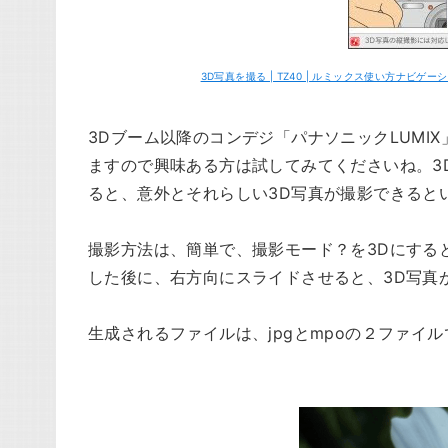
3D写真を撮る | TZ40 | ルミックス使い方ナビゲーション
3Dブーム以降のコンデジ「パナソニックLUMI
ますので興味ある方は試してみてくださいね。3
ると、意外とそれらしい3D写真が撮影できると
撮影方法は、簡単で、撮影モード？を3Dにする
した後に、右方向にスライドさせると、3D写真
生成されるファイルは、jpgとmpoの２ファイ