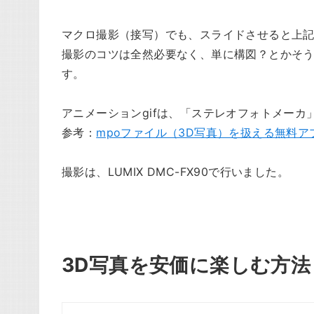
マクロ撮影（接写）でも、スライドさせると上
撮影のコツは全然必要なく、単に構図？とかそう
す。
アニメーションgifは、「ステレオフォトメー
参考：
mpoファイル（3D写真）を扱える無料
撮影は、LUMIX DMC-FX90で行いました。
3D写真を安価に楽しむ方法