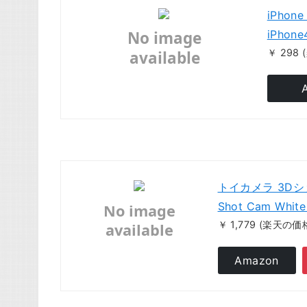
iPhon
iPhon
￥ 298
トイカメラ 3Dシ
Shot Cam Whit
￥ 1,779
(楽天の価
Amazon