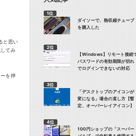
ダイソーで、熱収縮チューブ
を購入した
ると思い
試してみ
【Windows】リモート接続
パスワードの有効期限が切れ
でログインできないの対応
ターを押
「デスクトップのアイコンが
変になる」場合の直し方【暫
定、オーバーレイアイコン】
100円ショップの「スーパー
バルブ」で自転車を修理する