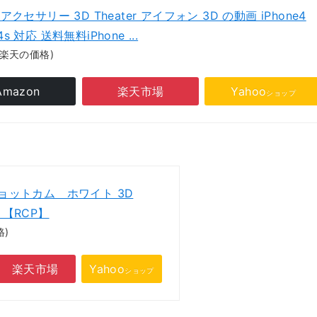
e アクセサリー 3D Theater アイフォン 3D の動画 iPhone4
e4s 対応 送料無料iPhone ...
(楽天の価格)
Amazon
楽天市場
Yahoo
ショップ
ョットカム ホワイト 3D
e 【RCP】
格)
楽天市場
Yahoo
ショップ