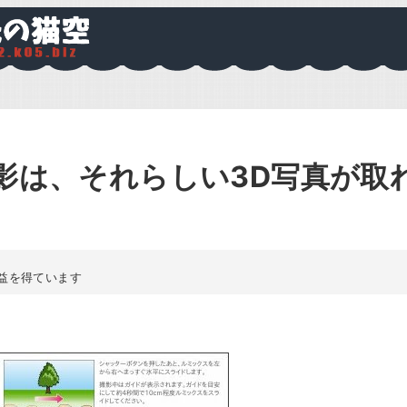
撮影は、それらしい3D写真が取
益を得ています