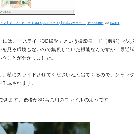
 | デジタルカメラ LUMIX(ルミックス) | お客様サポート | Panasonic
via
kwout
X」には、「スライド3D撮影」という撮影モード（機能）があ
Dを見る環境もないので無視していた機能なんですが、最近
いうことが分かりました。
と、横にスライドさせてくださいねと出てくるので、シャッ
が作成されます。
ルできます。後者が3D写真用のファイルのようです。