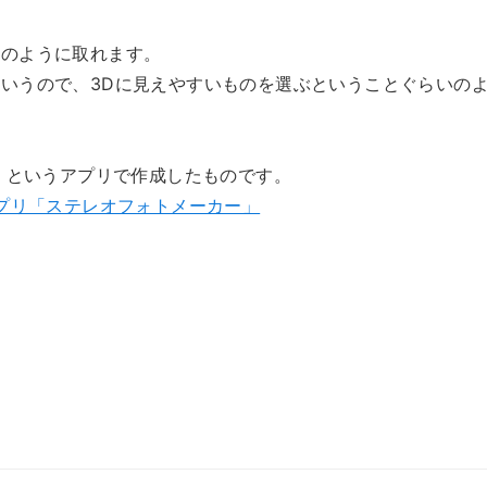
記のように取れます。
いうので、3Dに見えやすいものを選ぶということぐらいの
カ」というアプリで作成したものです。
アプリ「ステレオフォトメーカー」